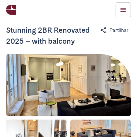
Stunning 2BR Renovated
Partilhar
2025 – with balcony