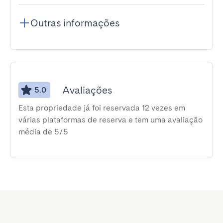
Outras informações
Avaliações
5.0
Esta propriedade já foi reservada 12 vezes em
várias plataformas de reserva e tem uma avaliação
média de 5/5