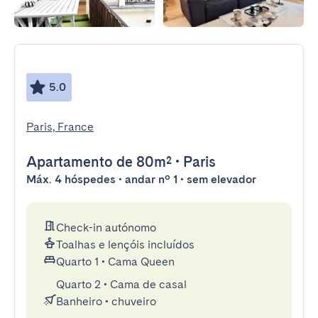
5.0
Paris, France
Apartamento
de 80m²
•
Paris
Máx. 4 hóspedes • andar nº 1 • sem elevador
Check-in autónomo
Toalhas e lençóis incluídos
Quarto 1
•
Cama Queen
Quarto 2
•
Cama de casal
Banheiro
•
chuveiro