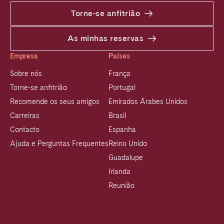
Torne-se anfitrião
As minhas reservas
Empresa
Países
Sobre nós
França
Torne-se anfitrião
Portugal
Recomende os seus amigos
Emirados Árabes Unidos
Carreiras
Brasil
Contacto
Espanha
Ajuda e Perguntas Frequentes
Reino Unido
Guadalupe
Irlanda
Reunião