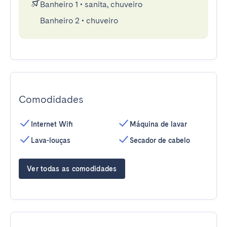
Banheiro 1
•
sanita, chuveiro
Banheiro 2
•
chuveiro
Comodidades
Internet Wifi
Máquina de lavar
Lava-louças
Secador de cabelo
Ver todas as comodidades