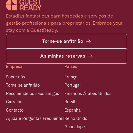
Estadias fantásticas para hóspedes e serviços de 
gestão profissionais para proprietários. Embrace your 
stay com a GuestReady.
Torne-se anfitrião
As minhas reservas
Empresa
Países
Sobre nós
França
Torne-se anfitrião
Portugal
Recomende os seus amigos
Emirados Árabes Unidos
Carreiras
Brasil
Contacto
Espanha
Ajuda e Perguntas Frequentes
Reino Unido
Guadalupe