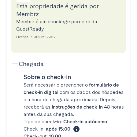
Esta propriedade é gerida por
Membrz
Membrz é um concierge parceiro da
GuestReady
Licença: 7510212156012
Chegada
Sobre o check-in
Será necessário preencher o
formulário de
check-in digital
com os dados dos hóspedes
e a hora de chegada aproximada. Depois,
receberá as
instruções de check-in
48 horas
antes da sua chegada.
Tipo de check-in:
Check-in autónomo
Check-in:
após 15:00
Check-out:
10:00