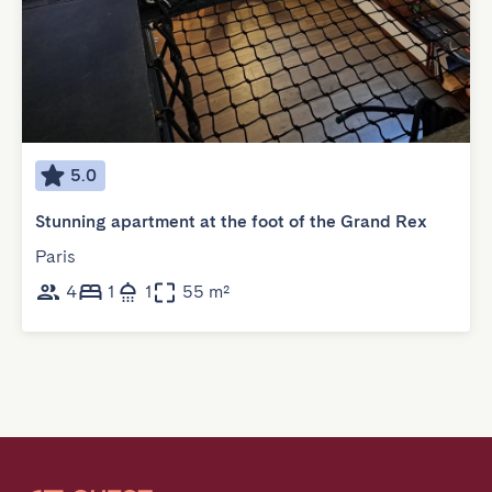
5.0
Stunning apartment at the foot of the Grand Rex
Paris
4
1
1
55 m²