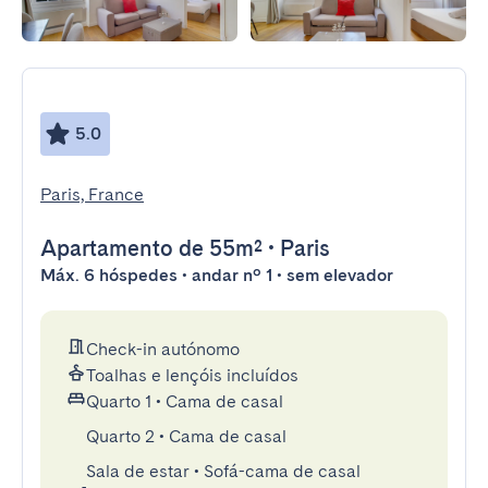
5.0
Paris, France
Apartamento
de 55m²
•
Paris
Máx. 6 hóspedes • andar nº 1 • sem elevador
Check-in autónomo
Toalhas e lençóis incluídos
Quarto 1
•
Cama de casal
Quarto 2
•
Cama de casal
Sala de estar
•
Sofá-cama de casal