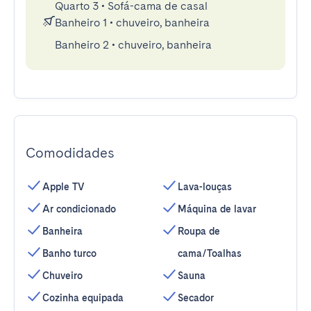
Quarto 3
•
Sofá-cama de casal
Banheiro 1
•
chuveiro, banheira
Banheiro 2
•
chuveiro, banheira
Comodidades
Apple TV
Lava-louças
Ar condicionado
Máquina de lavar
Banheira
Roupa de
Banho turco
cama/Toalhas
Chuveiro
Sauna
Cozinha equipada
Secador