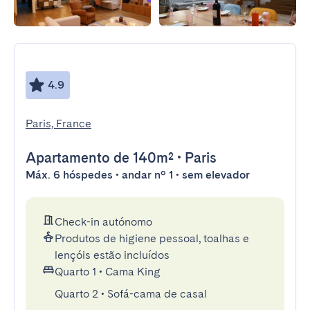
4.9
Paris, France
Apartamento
de 140m²
•
Paris
Máx. 6 hóspedes • andar nº 1 • sem elevador
Check-in autónomo
Produtos de higiene pessoal, toalhas e
lençóis estão incluídos
Quarto 1
•
Cama King
Quarto 2
•
Sofá-cama de casal