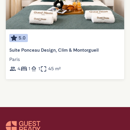
5.0
Suite Ponceau Design, Clim & Montorgueil
Paris
4
1
1
45 m²