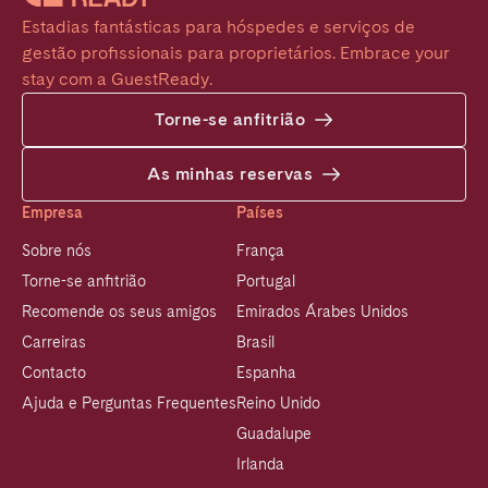
Estadias fantásticas para hóspedes e serviços de 
gestão profissionais para proprietários. Embrace your 
stay com a GuestReady.
Torne-se anfitrião
As minhas reservas
Empresa
Países
Sobre nós
França
Torne-se anfitrião
Portugal
Recomende os seus amigos
Emirados Árabes Unidos
Carreiras
Brasil
Contacto
Espanha
Ajuda e Perguntas Frequentes
Reino Unido
Guadalupe
Irlanda