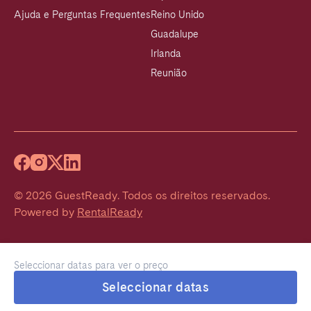
Ajuda e Perguntas Frequentes
Reino Unido
Guadalupe
Irlanda
Reunião
©
2026
GuestReady
.
Todos os direitos reservados.
Powered by
RentalReady
Seleccionar datas para ver o preço
Seleccionar datas