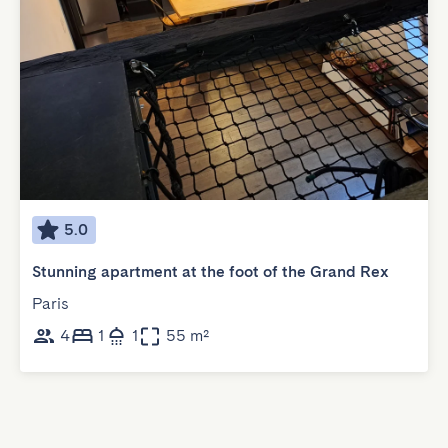
5.0
Stunning apartment at the foot of the Grand Rex
Paris
4
1
1
55 m²