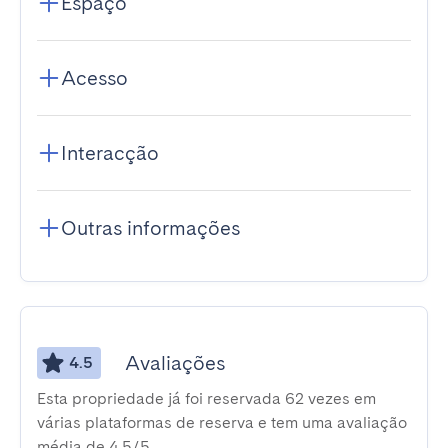
Espaço
Acesso
Interacção
Outras informações
Avaliações
4.5
Esta propriedade já foi reservada 62 vezes em
várias plataformas de reserva e tem uma avaliação
média de 4,5/5