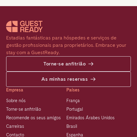
Estadias fantásticas para hóspedes e serviços de 
gestão profissionais para proprietários. Embrace your 
stay com a GuestReady.
Torne-se anfitrião
As minhas reservas
Empresa
Países
Sobre nós
França
Torne-se anfitrião
Portugal
Recomende os seus amigos
Emirados Árabes Unidos
Carreiras
Brasil
Contacto
Espanha