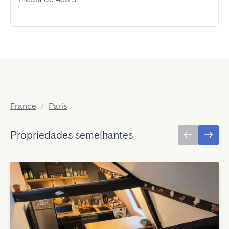
France
/
Paris
Propriedades semelhantes