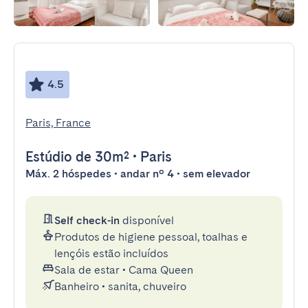
4.5
Paris, France
Estúdio
de 30m²
•
Paris
Máx. 2 hóspedes • andar nº 4 • sem elevador
Self check-in
disponível
Produtos de higiene pessoal, toalhas e
lençóis estão incluídos
Sala de estar
•
Cama Queen
Banheiro
•
sanita, chuveiro