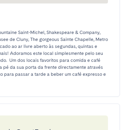
ountaine Saint-Michel, Shakespeare & Company, 
see de Cluny, The gorgeous Sainte Chapelle, Metro 
do ao ar livre aberto às segundas, quintas e 
mais! Adoramos este local simplesmente pelo seu 
o.  Um dos locais favoritos para comida e café 
a pé da sua porta da frente directamente através 
to para passar a tarde a beber um café expresso e 