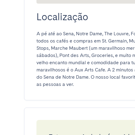
Localização
A pé até ao Sena, Notre Dame, The Louvre, F
todos os cafés e compras em St. Germain, Mu
Stops, Marche Maubert (um maravilhoso merca
sábados), Pont des Arts, Groceries, e muito 
velho encanto mundial e comodidade para tud
maravilhosos é o Aux Arts Cafe. A 2 minutos 
do Sena de Notre Dame. O nosso local favori
as pessoas a ver.