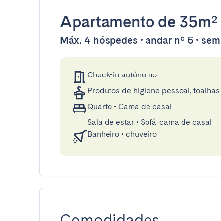
Apartamento
de 35m²
Máx. 4 hóspedes • andar nº 6 • sem
Check-in autónomo
Produtos de higiene pessoal, toalhas 
Quarto
•
Cama de casal
Sala de estar
•
Sofá-cama de casal
Banheiro
•
chuveiro
Comodidades