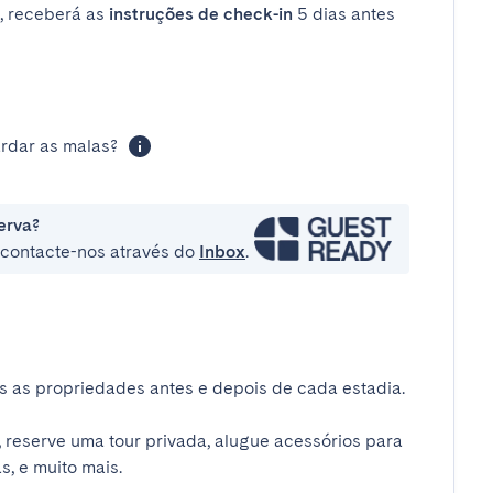
, receberá as
instruções de check-in
5 dias antes
rdar as malas?
erva?
e contacte-nos através do
Inbox
.
 as propriedades antes e depois de cada estadia.
 reserve uma tour privada, alugue acessórios para
s, e muito mais.