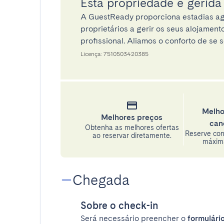
Esta propriedade é gerid
A GuestReady proporciona estadias ag
proprietários a gerir os seus alojamen
profissional. Aliamos o conforto de se s
Licença: 7510503420385
Melho
Melhores preços
can
Obtenha as melhores ofertas
Reserve con
ao reservar diretamente.
máxima
Chegada
Sobre o check-in
Será necessário preencher o
formulário