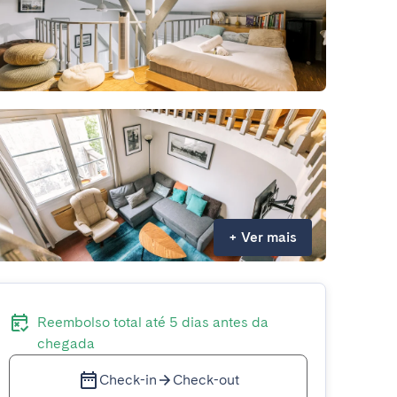
+
Ver mais
Reembolso total até 5 dias antes da
chegada
Check-in
Check-out