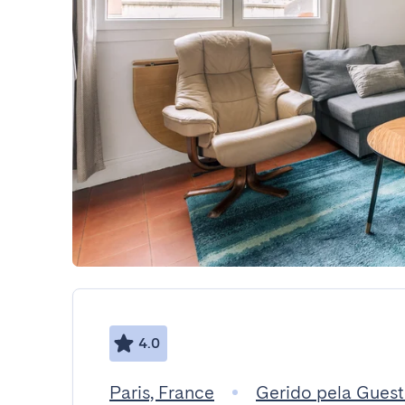
4.0
Paris, France
Gerido pela Gues