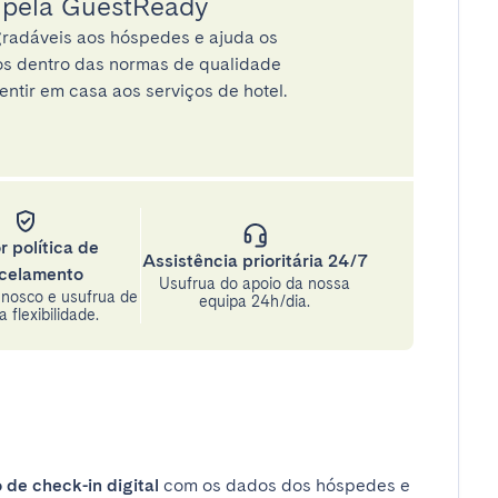
a pela GuestReady
radáveis aos hóspedes e ajuda os
tos dentro das normas de qualidade
entir em casa aos serviços de hotel.
r política de
Assistência prioritária 24/7
celamento
Usufrua do apoio da nossa
nosco e usufrua de
equipa 24h/dia.
 flexibilidade.
 de check-in digital
com os dados dos hóspedes e