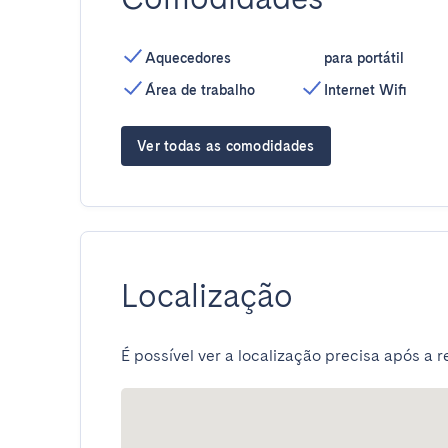
Aquecedores
para portátil
Área de trabalho
Internet Wifi
Ver todas as comodidades
Localização
É possível ver a localização precisa após a r