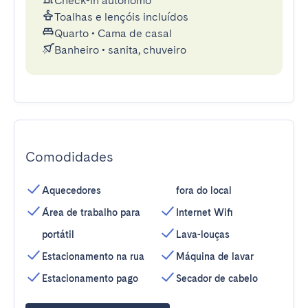
Check-in autónomo
Toalhas e lençóis incluídos
Quarto
•
Cama de casal
Banheiro
•
sanita, chuveiro
Comodidades
Aquecedores
fora do local
Área de trabalho para
Internet Wifi
portátil
Lava-louças
Estacionamento na rua
Máquina de lavar
Estacionamento pago
Secador de cabelo