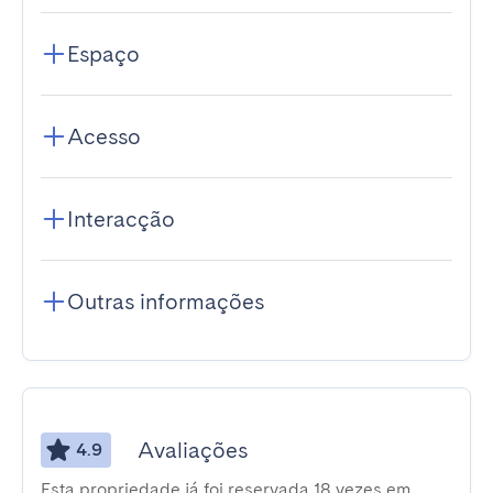
Espaço
Acesso
Interacção
Outras informações
Avaliações
4.9
Esta propriedade já foi reservada 18 vezes em