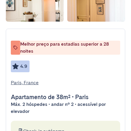
Melhor preço para estadias superior a 28
noites
4.9
Paris, France
Apartamento
de 38m²
•
Paris
Máx. 2 hóspedes • andar nº 2 • acessível por
elevador