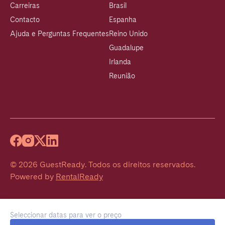
Carreiras
Brasil
Contacto
Espanha
Ajuda e Perguntas Frequentes
Reino Unido
Guadalupe
Irlanda
Reunião
©
2026
GuestReady
.
Todos os direitos reservados.
Powered by
RentalReady
Seleccionar datas para ver o preço