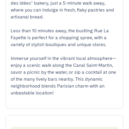
des Idées" bakery, just a 5-minute walk away, 
where you can indulge in fresh, flaky pastries and 
artisanal bread.

Less than 10 minutes away, the bustling Rue La 
Fayette is perfect for a shopping spree, with a 
variety of stylish boutiques and unique stores.

Immerse yourself in the vibrant local atmosphere—
enjoy a scenic walk along the Canal Saint-Martin, 
savor a picnic by the water, or sip a cocktail at one 
of the many lively bars nearby. This dynamic 
neighborhood blends Parisian charm with an 
unbeatable location!