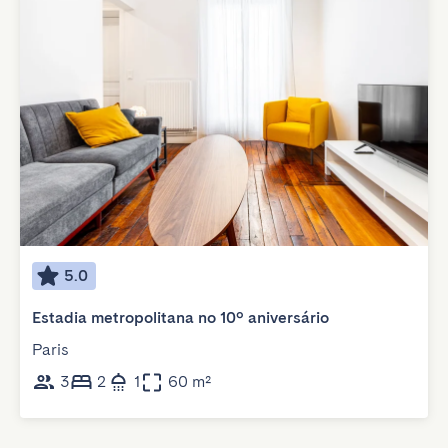
5.0
Estadia metropolitana no 10º aniversário
Paris
3
2
1
60 m²