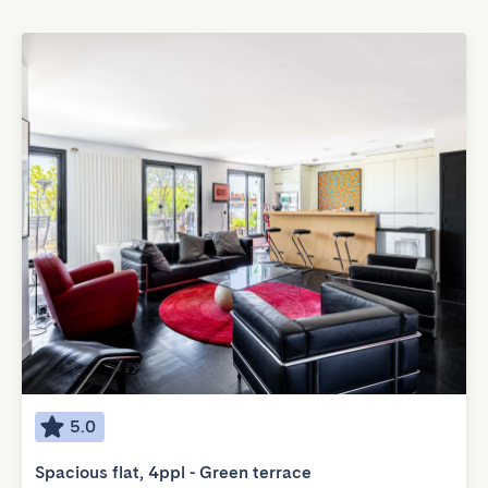
5.0
Spacious flat, 4ppl - Green terrace