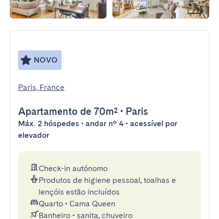
NOVO
Paris, France
Apartamento
de 70m²
•
Paris
Máx. 2 hóspedes • andar nº 4 • acessível por
elevador
Check-in autónomo
Produtos de higiene pessoal, toalhas e
lençóis estão incluídos
Quarto
•
Cama Queen
Banheiro
•
sanita, chuveiro