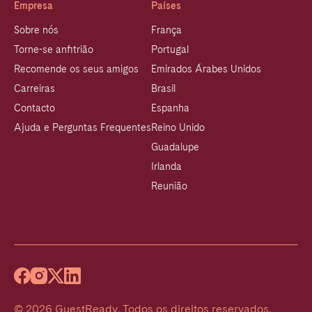
Empresa
Países
Sobre nós
França
Torne-se anfitrião
Portugal
Recomende os seus amigos
Emirados Árabes Unidos
Carreiras
Brasil
Contacto
Espanha
Ajuda e Perguntas Frequentes
Reino Unido
Guadalupe
Irlanda
Reunião
©
2026
GuestReady
.
Todos os direitos reservados.