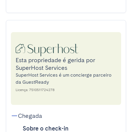
Esta propriedade é gerida por
SuperHost Services
SuperHost Services é um concierge parceiro
da GuestReady
Licença: ‭7510511724278‬
Chegada
Sobre o check-in