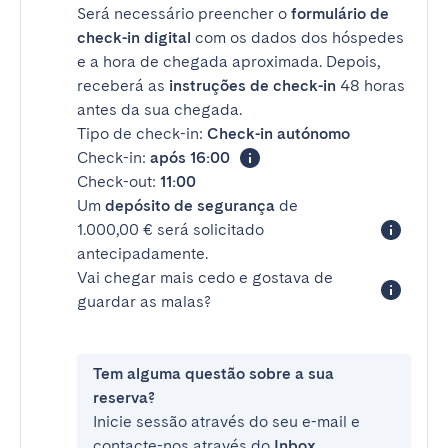
Será necessário preencher o
formulário de
check-in digital
com os dados dos hóspedes
e a hora de chegada aproximada. Depois,
receberá as
instruções de check-in
48 horas
antes da sua chegada.
Tipo de check-in:
Check-in autónomo
Check-in:
após 16:00
Check-out:
11:00
Um
depósito de segurança
de
1.000,00 € será solicitado
antecipadamente.
Vai chegar mais cedo e gostava de
guardar as malas?
Tem alguma questão sobre a sua
reserva?
Inicie sessão através do seu e-mail e
contacte-nos através do
Inbox
.