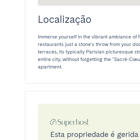
Localização
Immerse yourself in the vibrant ambiance of P
restaurants just a stone's throw from your doo
terraces, its typically Parisian picturesque s
entire city, without forgetting the "Sacré-Cœ
apartment.
Esta propriedade é gerida