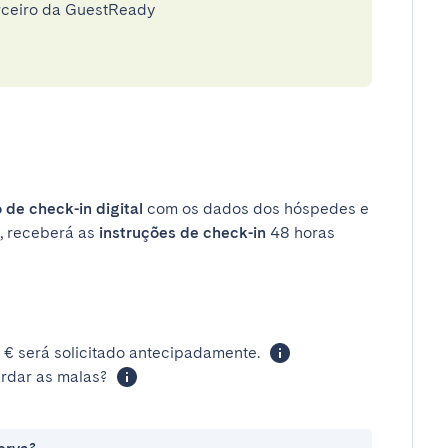
rceiro da GuestReady
 de check-in digital
com os dados dos hóspedes e
, receberá as
instruções de check-in
48 horas
 € será solicitado antecipadamente.
rdar as malas?