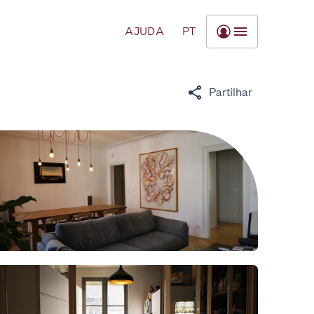
AJUDA
PT
Partilhar