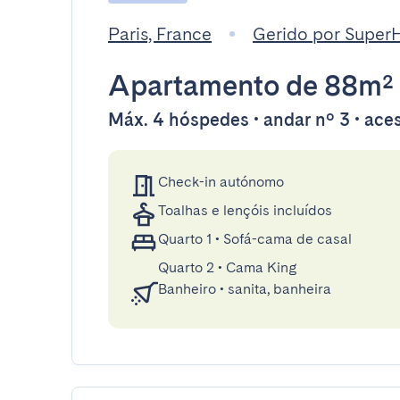
Paris, France
Gerido por SuperH
Apartamento
de 88m²
Máx. 4 hóspedes • andar nº 3 • aces
Check-in autónomo
Toalhas e lençóis incluídos
Quarto 1
•
Sofá-cama de casal
Quarto 2
•
Cama King
Banheiro
•
sanita, banheira