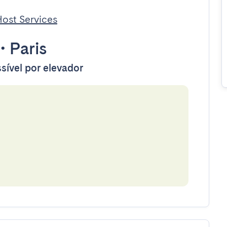
ost Services
•
Paris
sível por elevador