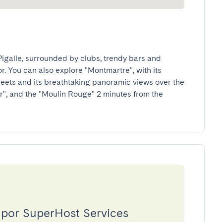
igalle, surrounded by clubs, trendy bars and 
r. You can also explore "Montmartre", with its 
treets and its breathtaking panoramic views over the 
ur", and the "Moulin Rouge" 2 minutes from the 
 por SuperHost Services