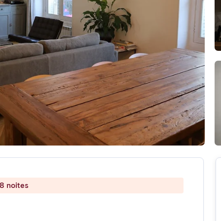
8 noites