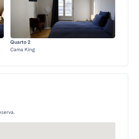
Quarto 2
Cama King
eserva.