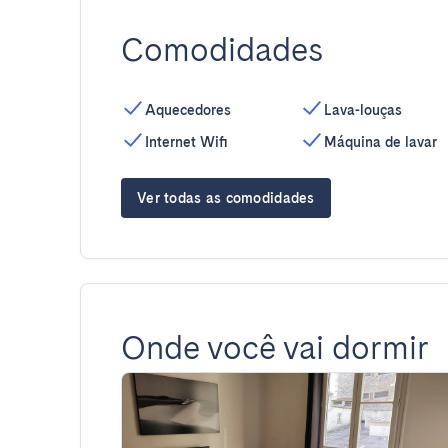
Comodidades
Aquecedores
Lava-louças
Internet Wifi
Máquina de lavar
Ver todas as comodidades
Onde você vai dormir