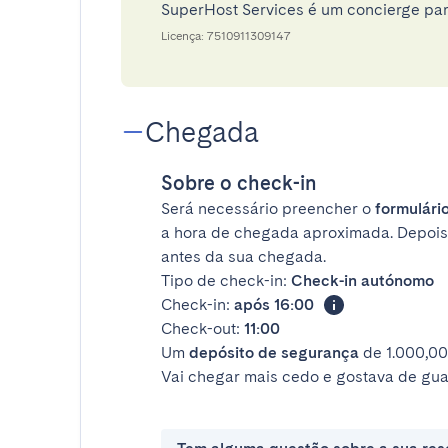
SuperHost Services é um concierge pa
Licença: 7510911309147
Chegada
Sobre o check-in
Será necessário preencher o
formulário
a hora de chegada aproximada. Depois
antes da sua chegada.
Tipo de check-in:
Check-in autónomo
Check-in:
após 16:00
Check-out:
11:00
Um
depósito de segurança
de 1.000,00
Vai chegar mais cedo e gostava de gua