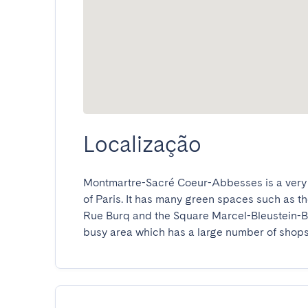
Localização
Montmartre-Sacré Coeur-Abbesses is a very li
of Paris. It has many green spaces such as th
Rue Burq and the Square Marcel-Bleustein-Bla
busy area which has a large number of shops