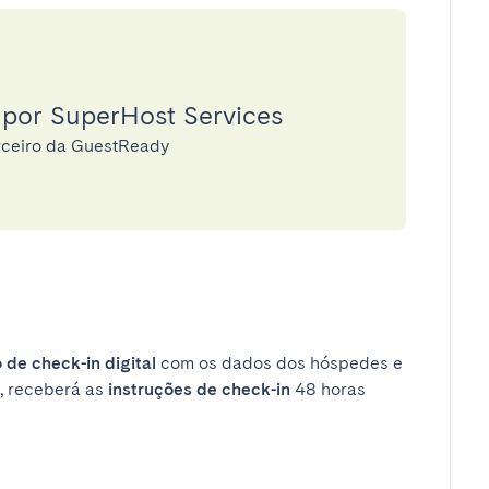
 por SuperHost Services
rceiro da GuestReady
 de check-in digital
com os dados dos hóspedes e
, receberá as
instruções de check-in
48 horas