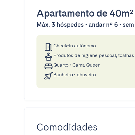
Apartamento
de 40m²
Máx. 3 hóspedes • andar nº 6 • sem
Check-in autónomo
Produtos de higiene pessoal, toalhas 
Quarto
•
Cama Queen
Banheiro
•
chuveiro
Comodidades