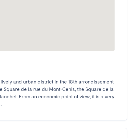
vely and urban district in the 18th arrondissement 
e Square de la rue du Mont-Cenis, the Square de la 
nchet. From an economic point of view, it is a very 
.