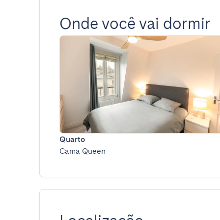
Onde você vai dormir
Quarto
Cama Queen