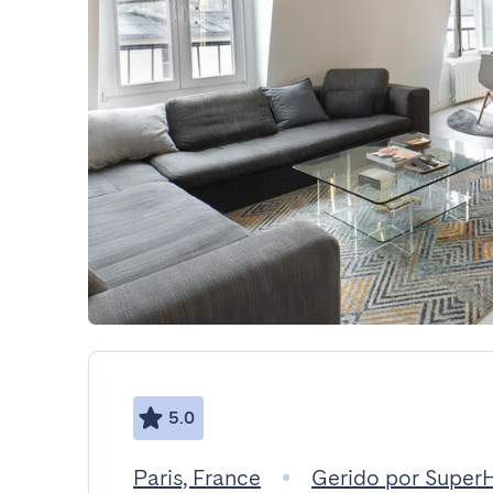
5.0
Paris, France
Gerido por SuperH