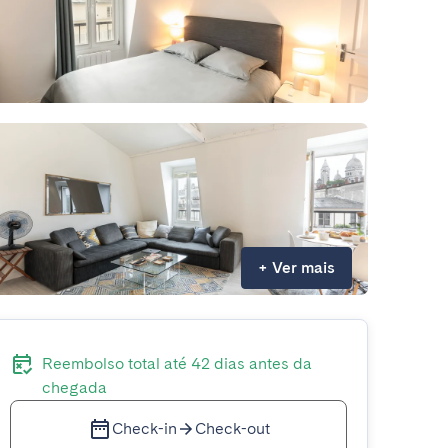
+
Ver mais
Reembolso total até 42 dias antes da
chegada
Check-in
Check-out