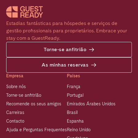
Estadias fantásticas para hóspedes e serviços de 
gestão profissionais para proprietários. Embrace your 
stay com a GuestReady.
Torne-se anfitrião
As minhas reservas
Empresa
Países
Sobre nós
França
Torne-se anfitrião
Portugal
Recomende os seus amigos
Emirados Árabes Unidos
Carreiras
Brasil
Contacto
Espanha
Ajuda e Perguntas Frequentes
Reino Unido