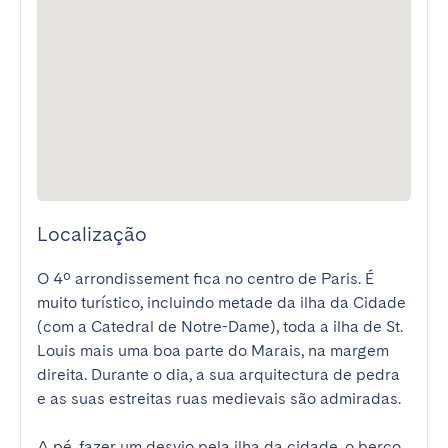
Localização
O 4º arrondissement fica no centro de Paris. É 
muito turístico, incluindo metade da ilha da Cidade 
(com a Catedral de Notre-Dame), toda a ilha de St. 
Louis mais uma boa parte do Marais, na margem 
direita. Durante o dia, a sua arquitectura de pedra 
e as suas estreitas ruas medievais são admiradas.

A pé, fazer um desvio pela ilha da cidade, o berço 