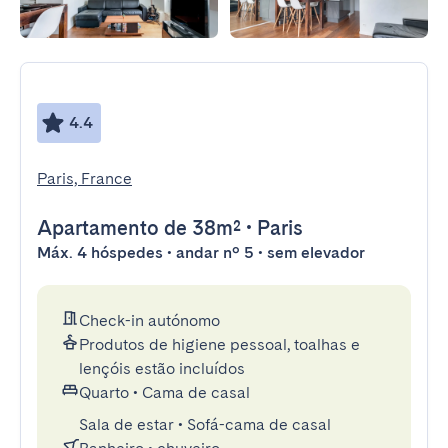
4.4
Paris, France
Apartamento
de 38m²
•
Paris
Máx. 4 hóspedes • andar nº 5 • sem elevador
Check-in autónomo
Produtos de higiene pessoal, toalhas e
lençóis estão incluídos
Quarto
•
Cama de casal
Sala de estar
•
Sofá-cama de casal