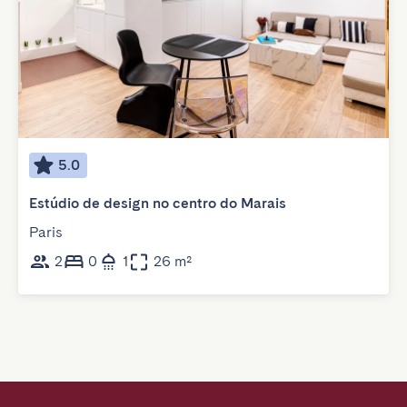
5.0
Estúdio de design no centro do Marais
Paris
2
0
1
26 m²