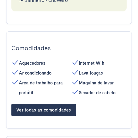
Banheiro
•
chuveiro
Comodidades
Aquecedores
Internet Wifi
Ar condicionado
Lava-louças
Área de trabalho para
Máquina de lavar
portátil
Secador de cabelo
Ver todas as comodidades