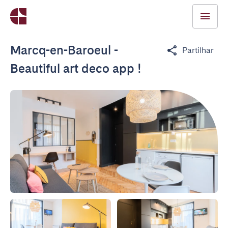
Marcq-en-Baroeul -
Partilhar
Beautiful art deco app !