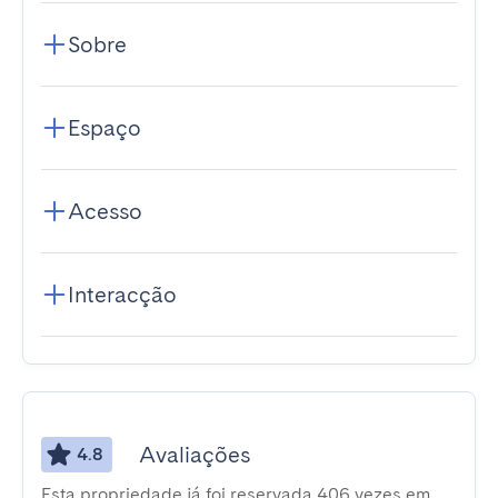
Sobre
Espaço
Acesso
Interacção
Avaliações
4.8
Esta propriedade já foi reservada 406 vezes em