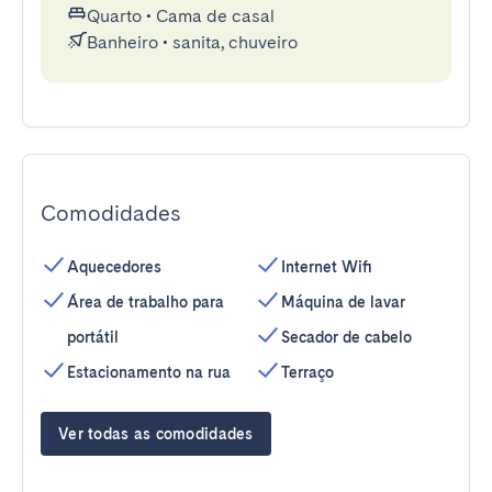
Quarto
•
Cama de casal
Banheiro
•
sanita, chuveiro
Comodidades
Aquecedores
Internet Wifi
Área de trabalho para
Máquina de lavar
portátil
Secador de cabelo
Estacionamento na rua
Terraço
Ver todas as comodidades