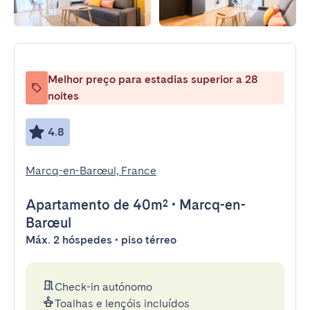
Melhor preço para estadias superior a 28
noites
4.8
Marcq-en-Barœul, France
Apartamento
de 40m²
•
Marcq-en-
Barœul
Máx. 2 hóspedes • piso térreo
Check-in autónomo
Toalhas e lençóis incluídos