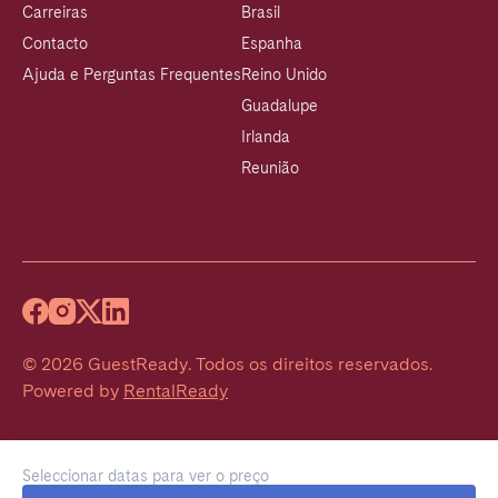
Carreiras
Brasil
Contacto
Espanha
Ajuda e Perguntas Frequentes
Reino Unido
Guadalupe
Irlanda
Reunião
©
2026
GuestReady
.
Todos os direitos reservados.
Powered by
RentalReady
Seleccionar datas para ver o preço