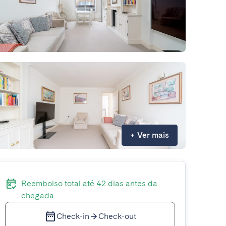
+
Ver mais
Reembolso total até 42 dias antes da
chegada
Check-in
Check-out