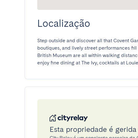
Localização
Step outside and discover all that Covent Gard
boutiques, and lively street performances fill
British Museum are all within walking distance
enjoy fine dining at The Ivy, cocktails at Loui
Esta propriedade é gerida
City Relay é um concierge parceiro da