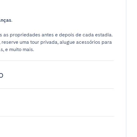
anças
.
 as propriedades antes e depois de cada estadia.
 reserve uma tour privada, alugue acessórios para
s, e muito mais.
o