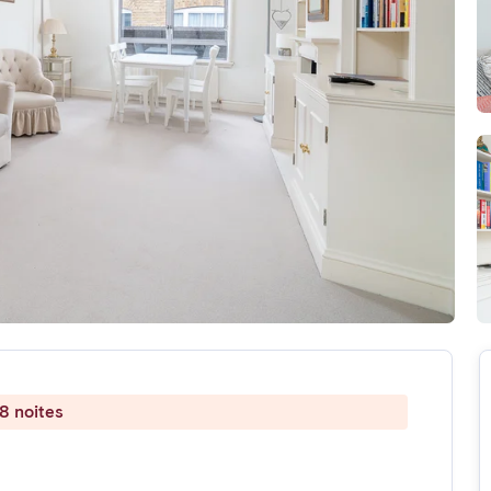
8 noites