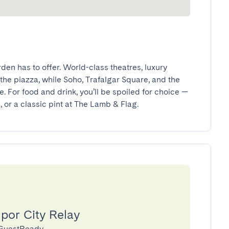
en has to offer. World-class theatres, luxury 
 the piazza, while Soho, Trafalgar Square, and the 
. For food and drink, you’ll be spoiled for choice — 
e, or a classic pint at The Lamb & Flag.
 por City Relay
 GuestReady