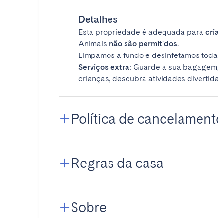
Detalhes
Esta propriedade é adequada para
cri
Animais
não são permitidos
.
Limpamos a fundo e desinfetamos todas
Serviços extra
: Guarde a sua bagagem,
crianças, descubra atividades divertida
Política de cancelament
Regras da casa
Sobre