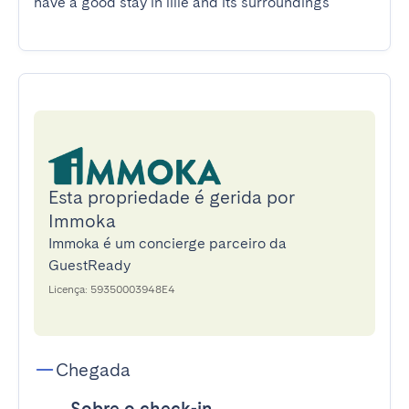
have a good stay in lille and its surroundings
Esta propriedade é gerida por
Immoka
Immoka é um concierge parceiro da
GuestReady
Licença: 59350003948E4
Chegada