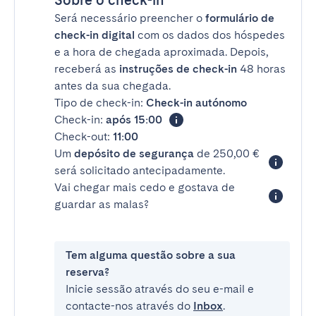
Sobre o check-in
Será necessário preencher o
formulário de
check-in digital
com os dados dos hóspedes
e a hora de chegada aproximada. Depois,
receberá as
instruções de check-in
48 horas
antes da sua chegada.
Tipo de check-in:
Check-in autónomo
Check-in:
após 15:00
Check-out:
11:00
Um
depósito de segurança
de 250,00 €
será solicitado antecipadamente.
Vai chegar mais cedo e gostava de
guardar as malas?
Tem alguma questão sobre a sua
reserva?
Inicie sessão através do seu e-mail e
contacte-nos através do
Inbox
.