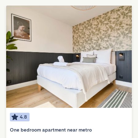
4.8
One bedroom apartment near metro