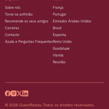
Sobre nós
França
Torne-se anfitrião
Portugal
Recomende os seus amigos
Emirados Árabes Unidos
Carreiras
Brasil
Contacto
Espanha
Ajuda e Perguntas Frequentes
Reino Unido
Guadalupe
Irlanda
Reunião
©
2026
GuestReady
.
Todos os direitos reservados.