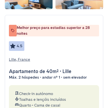
Melhor preço para estadias superior a 28
noites
4.5
Lille, France
Apartamento
de 40m²
•
Lille
Máx. 2 hóspedes • andar nº 1 • sem elevador
Check-in autónomo
Toalhas e lençóis incluídos
Quarto
•
Cama de casal