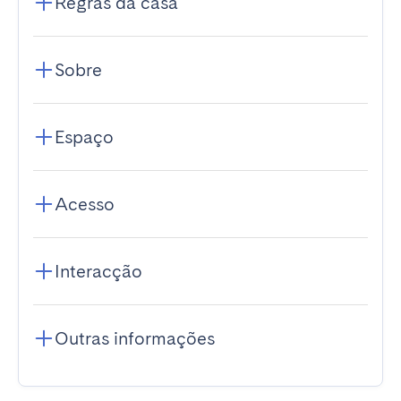
Regras da casa
Sobre
Espaço
Acesso
Interacção
Outras informações