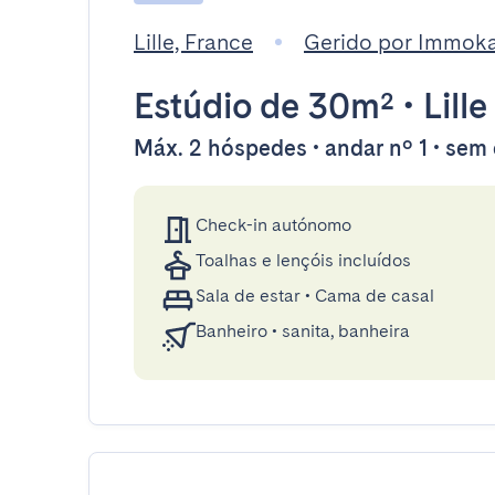
Lille, France
Gerido por Immok
Estúdio
de 30m²
•
Lille
Máx. 2 hóspedes • andar nº 1 • sem
Check-in autónomo
Toalhas e lençóis incluídos
Sala de estar
•
Cama de casal
Banheiro
•
sanita, banheira