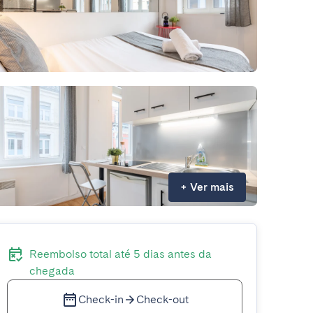
+
Ver mais
Reembolso total até 5 dias antes da
chegada
Check-in
Check-out