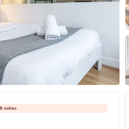
8 noites