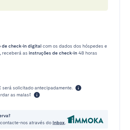
 de check-in digital
com os dados dos hóspedes e
, receberá as
instruções de check-in
48 horas
 será solicitado antecipadamente.
rdar as malas?
erva?
e contacte-nos através do
Inbox
.