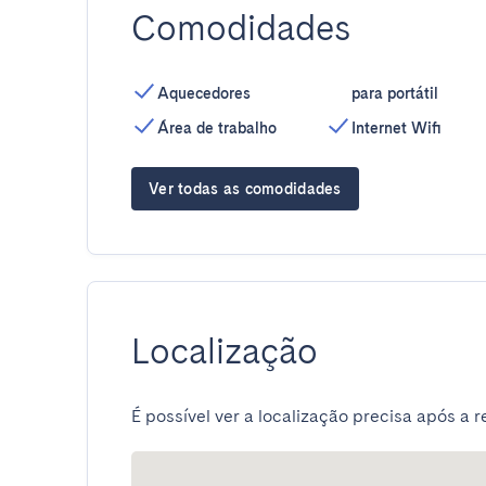
Comodidades
Aquecedores
para portátil
Área de trabalho
Internet Wifi
Ver todas as comodidades
Localização
É possível ver a localização precisa após a r