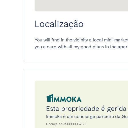
Localização
You will find in the vicinity a local mini-market
you a card with all my good plans in the apa
Esta propriedade é gerid
Immoka é um concierge parceiro da G
Licença: 5935000066468