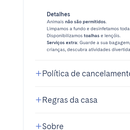
Detalhes
Animais
não são permitidos
.
Limpamos a fundo e desinfetamos todas
Disponibilizamos
toalhas
e lençóis.
Serviços extra
: Guarde a sua bagagem,
crianças, descubra atividades divertida
Política de cancelament
Regras da casa
Sobre