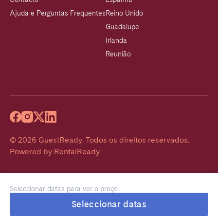
Ajuda e Perguntas Frequentes
Reino Unido
Guadalupe
Irlanda
Reunião
©
2026
GuestReady
.
Todos os direitos reservados.
Powered by
RentalReady
Seleccionar datas para ver o preço
Seleccionar datas