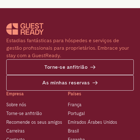
Estadias fantásticas para hóspedes e serviços de 
gestão profissionais para proprietários. Embrace your 
stay com a GuestReady.
Torne-se anfitrião
As minhas reservas
Empresa
Países
Sobre nós
França
Torne-se anfitrião
Portugal
Recomende os seus amigos
Emirados Árabes Unidos
Carreiras
Brasil
Contacto
Espanha