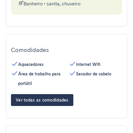
Banheiro
•
sanita, chuveiro
Comodidades
Aquecedores
Internet Wifi
Área de trabalho para
Secador de cabelo
portátil
Ver todas as comodidades