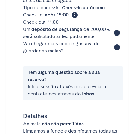
antes da sua chegada.
Tipo de check-in:
Check-in autónomo
Check-in:
após 15:00
Check-out:
11:00
Um
depósito de segurança
de 200,00 €
será solicitado antecipadamente.
Vai chegar mais cedo e gostava de
guardar as malas?
Tem alguma questão sobre a sua
reserva?
Inicie sessão através do seu e-mail e
contacte-nos através do
Inbox
.
Detalhes
Animais
não são permitidos
.
Limpamos a fundo e desinfetamos todas as