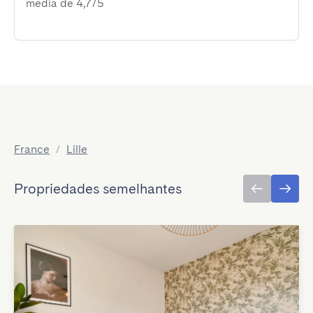
média de 4,7/5
France
/
Lille
Propriedades semelhantes