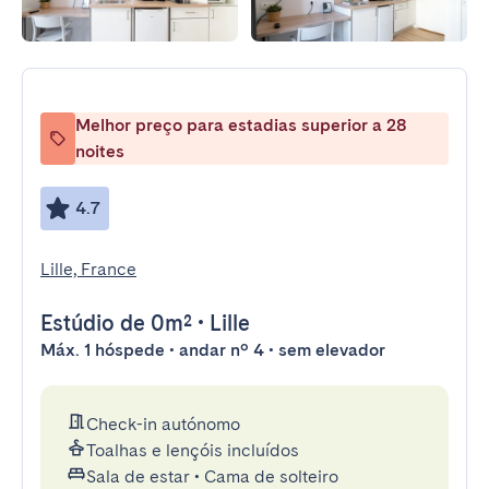
Melhor preço para estadias superior a 28
noites
4.7
Lille, France
Estúdio
de 0m²
•
Lille
Máx. 1 hóspede • andar nº 4 • sem elevador
Check-in autónomo
Toalhas e lençóis incluídos
Sala de estar
•
Cama de solteiro