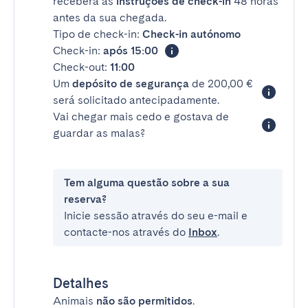
receberá as
instruções de check-in
48 horas
antes da sua chegada.
Tipo de check-in:
Check-in autónomo
Check-in:
após 15:00
Check-out:
11:00
Um
depósito de segurança
de 200,00 €
será solicitado antecipadamente.
Vai chegar mais cedo e gostava de
guardar as malas?
Tem alguma questão sobre a sua
reserva?
Inicie sessão através do seu e-mail e
contacte-nos através do
Inbox
.
Detalhes
Animais
não são permitidos
.