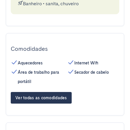
Banheiro
•
sanita, chuveiro
Comodidades
Aquecedores
Internet Wifi
Área de trabalho para
Secador de cabelo
portátil
Ver todas as comodidades