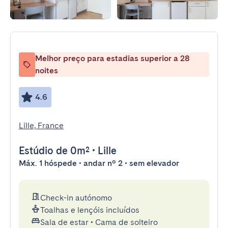
Melhor preço para estadias superior a 28
noites
4.6
Lille, France
Estúdio
de 0m²
•
Lille
Máx. 1 hóspede • andar nº 2 • sem elevador
Check-in autónomo
Toalhas e lençóis incluídos
Sala de estar
•
Cama de solteiro