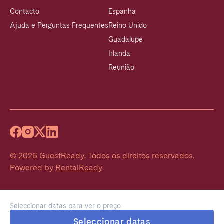
Contacto
Espanha
Ajuda e Perguntas Frequentes
Reino Unido
Guadalupe
Irlanda
Reunião
©
2026
GuestReady
.
Todos os direitos reservados.
Powered by
RentalReady
Seleccionar datas para ver o preço
Seleccionar datas