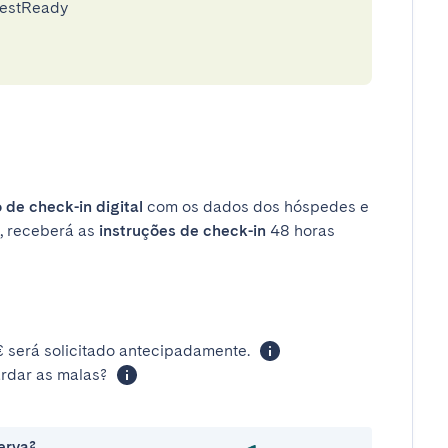
uestReady
 de check-in digital
com os dados dos hóspedes e
, receberá as
instruções de check-in
48 horas
 será solicitado antecipadamente.
rdar as malas?
erva?