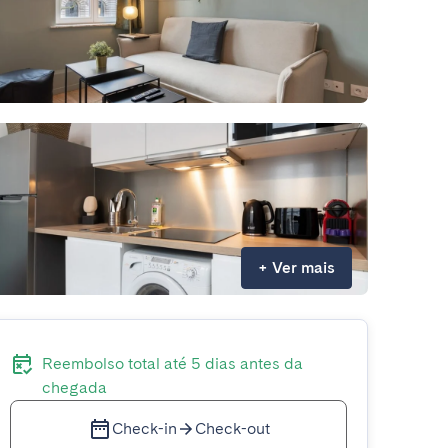
+
Ver mais
Reembolso total até 5 dias antes da
chegada
Check-in
Check-out