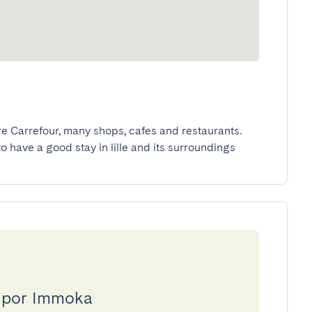
re Carrefour, many shops, cafes and restaurants.

to have a good stay in lille and its surroundings
a por Immoka