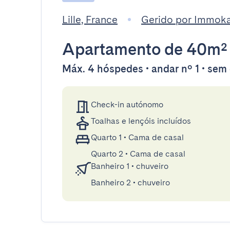
Lille, France
Gerido por Immok
Apartamento
de 40m²
Máx. 4 hóspedes • andar nº 1 • sem
Check-in autónomo
Toalhas e lençóis incluídos
Quarto 1
•
Cama de casal
Quarto 2
•
Cama de casal
Banheiro 1
•
chuveiro
Banheiro 2
•
chuveiro