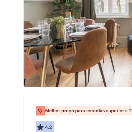
Melhor preço para estadias superior a 2
4.2