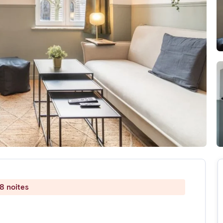
8 noites