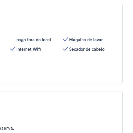
pago fora do local
Máquina de lavar
Internet Wifi
Secador de cabelo
eserva.