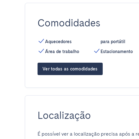
Comodidades
Aquecedores
para portátil
Área de trabalho
Estacionamento
Ver todas as comodidades
Localização
É possível ver a localização precisa após a r