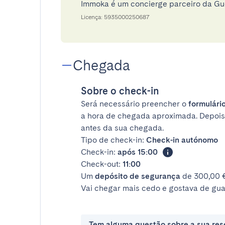
Immoka é um concierge parceiro da G
Licença: 5935000250687
Chegada
Sobre o check-in
Será necessário preencher o
formulário
a hora de chegada aproximada. Depois
antes da sua chegada.
Tipo de check-in:
Check-in autónomo
Check-in:
após 15:00
Check-out:
11:00
Um
depósito de segurança
de 300,00 €
Vai chegar mais cedo e gostava de gua
Tem alguma questão sobre a sua res