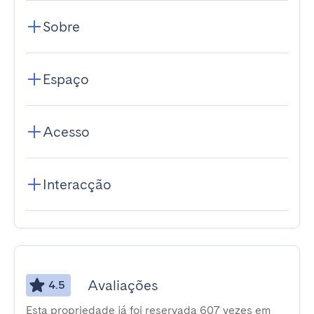
Sobre
Espaço
Acesso
Interacção
Avaliações
4.5
Esta propriedade já foi reservada 607 vezes em