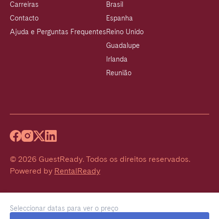
Carreiras
Brasil
Contacto
Espanha
Ajuda e Perguntas Frequentes
Reino Unido
Guadalupe
Irlanda
Reunião
©
2026
GuestReady
.
Todos os direitos reservados.
Powered by
RentalReady
Seleccionar datas para ver o preço