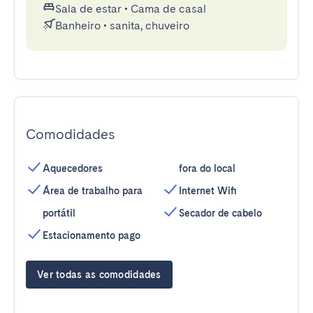
Sala de estar
•
Cama de casal
Banheiro
•
sanita, chuveiro
Comodidades
Aquecedores
fora do local
Área de trabalho para
Internet Wifi
portátil
Secador de cabelo
Estacionamento pago
Ver todas as comodidades