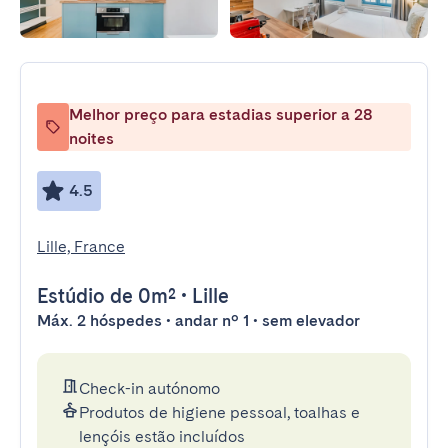
Melhor preço para estadias superior a 28
noites
4.5
Lille, France
Estúdio
de 0m²
•
Lille
Máx. 2 hóspedes • andar nº 1 • sem elevador
Check-in autónomo
Produtos de higiene pessoal, toalhas e
lençóis estão incluídos