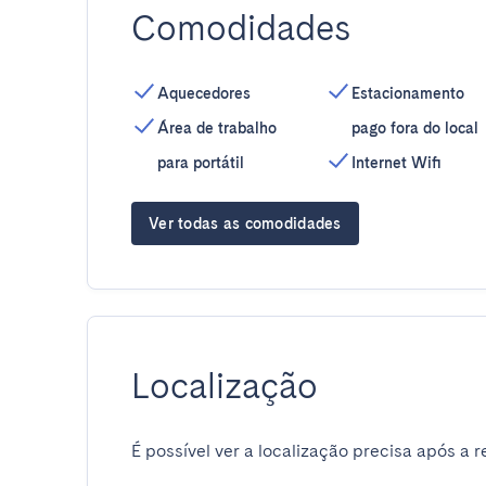
Comodidades
Aquecedores
Estacionamento
Área de trabalho
pago fora do local
para portátil
Internet Wifi
Ver todas as comodidades
Localização
É possível ver a localização precisa após a r