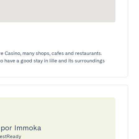
ore Casino, many shops, cafes and restaurants.

to have a good stay in lille and its surroundings
a por Immoka
uestReady