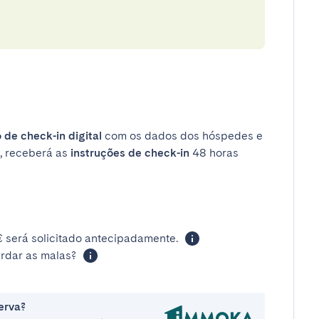
 de check-in digital
com os dados dos hóspedes e
, receberá as
instruções de check-in
48 horas
 será solicitado antecipadamente.
rdar as malas?
erva?