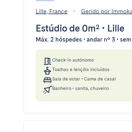
Lille, France
Gerido por Immok
Estúdio
de 0m²
•
Lille
Máx. 2 hóspedes • andar nº 3 • sem
Check-in autónomo
Toalhas e lençóis incluídos
Sala de estar
•
Cama de casal
Banheiro
•
sanita, chuveiro