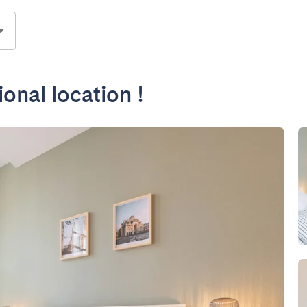
ional location !