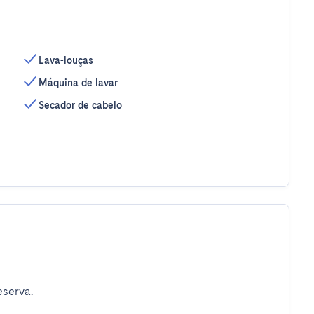
Lava-louças
Máquina de lavar
Secador de cabelo
eserva.