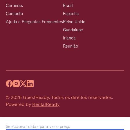
Carreiras
Brasil
Contacto
Espanha
Ajuda e Perguntas Frequentes
Reino Unido
Guadalupe
Irlanda
Reunião
©
2026
GuestReady
.
Todos os direitos reservados.
Powered by
RentalReady
Seleccionar datas para ver o preço