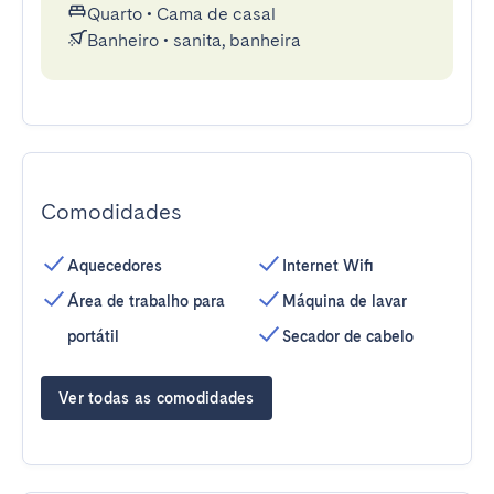
Quarto
•
Cama de casal
Banheiro
•
sanita, banheira
Comodidades
Aquecedores
Internet Wifi
Área de trabalho para
Máquina de lavar
portátil
Secador de cabelo
Ver todas as comodidades