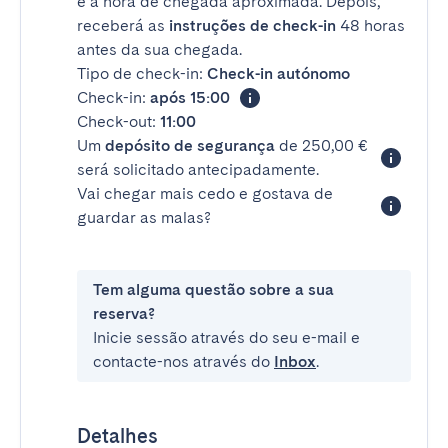
e a hora de chegada aproximada. Depois,
receberá as
instruções de check-in
48 horas
antes da sua chegada.
Tipo de check-in:
Check-in autónomo
Check-in:
após 15:00
Check-out:
11:00
Um
depósito de segurança
de 250,00 €
será solicitado antecipadamente.
Vai chegar mais cedo e gostava de
guardar as malas?
Tem alguma questão sobre a sua
reserva?
Inicie sessão através do seu e-mail e
contacte-nos através do
Inbox
.
Detalhes