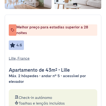
Melhor preço para estadias superior a 28
noites
4.6
Lille, France
Apartamento
de 43m²
•
Lille
Máx. 2 hóspedes • andar nº 5 • acessível por
elevador
Check-in autónomo
Toalhas e lençóis incluídos