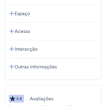
Espaço
Acesso
Interacção
Outras informações
Avaliações
4.6