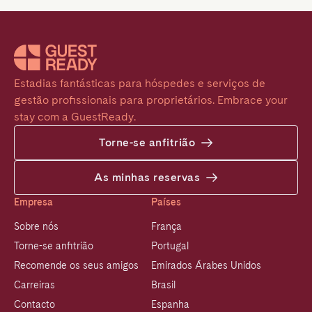
Estadias fantásticas para hóspedes e serviços de 
gestão profissionais para proprietários. Embrace your 
stay com a GuestReady.
Torne-se anfitrião
As minhas reservas
Empresa
Países
Sobre nós
França
Torne-se anfitrião
Portugal
Recomende os seus amigos
Emirados Árabes Unidos
Carreiras
Brasil
Contacto
Espanha