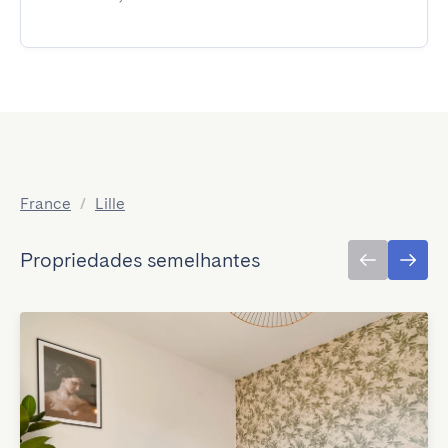
France
/
Lille
Propriedades semelhantes