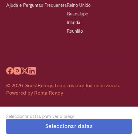
Ajuda e Perguntas Frequentes
Reino Unido
Guadalupe
Irlanda
Reunião
©
2026
GuestReady
.
Todos os direitos reservados.
Powered by
RentalReady
Seleccionar datas para ver o preço
Seleccionar datas