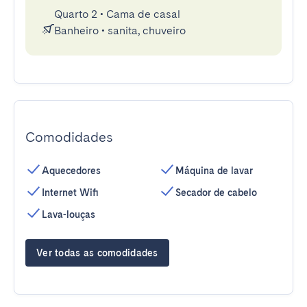
Quarto 2
•
Cama de casal
Banheiro
•
sanita, chuveiro
Comodidades
Aquecedores
Máquina de lavar
Internet Wifi
Secador de cabelo
Lava-louças
Ver todas as comodidades