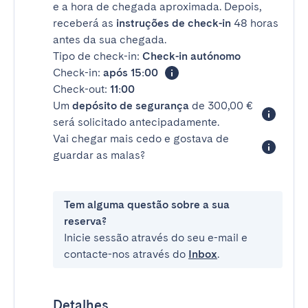
e a hora de chegada aproximada. Depois,
receberá as
instruções de check-in
48 horas
antes da sua chegada.
Tipo de check-in:
Check-in autónomo
Check-in:
após 15:00
Check-out:
11:00
Um
depósito de segurança
de 300,00 €
será solicitado antecipadamente.
Vai chegar mais cedo e gostava de
guardar as malas?
Tem alguma questão sobre a sua
reserva?
Inicie sessão através do seu e-mail e
contacte-nos através do
Inbox
.
Detalhes