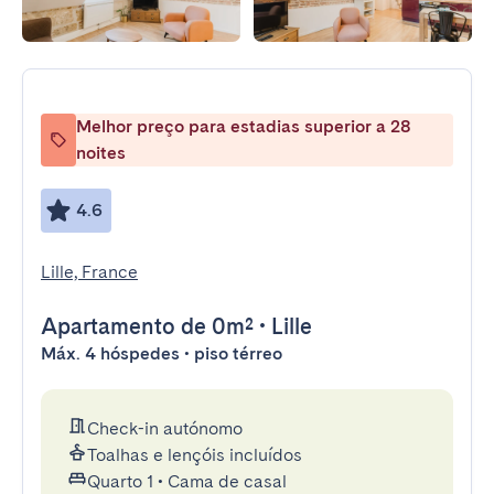
Melhor preço para estadias superior a 28
noites
4.6
Lille, France
Apartamento
de 0m²
•
Lille
Máx. 4 hóspedes • piso térreo
Check-in autónomo
Toalhas e lençóis incluídos
Quarto 1
•
Cama de casal