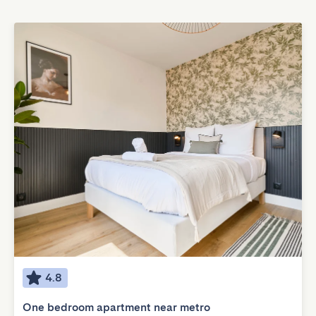
4.8
One bedroom apartment near metro