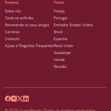
Empresa
Países
Sobre nós
França
Torne-se anfitrião
Portugal
Recomende os seus amigos
Emirados Árabes Unidos
Carreiras
Brasil
Contacto
Espanha
Ajuda e Perguntas Frequentes
Reino Unido
Guadalupe
Irlanda
Reunião
©
2026
GuestReady
.
Todos os direitos reservados.