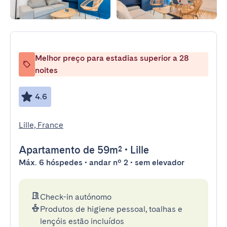
Melhor preço para estadias superior a 28
noites
4.6
Lille, France
Apartamento
de 59m²
•
Lille
Máx. 6 hóspedes • andar nº 2 • sem elevador
Check-in autónomo
Produtos de higiene pessoal, toalhas e
lençóis estão incluídos