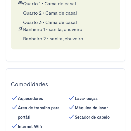
Quarto 1
•
Cama de casal
Quarto 2
•
Cama de casal
Quarto 3
•
Cama de casal
Banheiro 1
•
sanita, chuveiro
Banheiro 2
•
sanita, chuveiro
Comodidades
Aquecedores
Lava-louças
Área de trabalho para
Máquina de lavar
portátil
Secador de cabelo
Internet Wifi