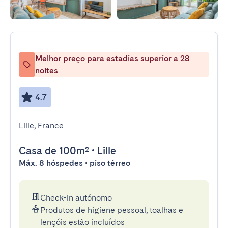
Melhor preço para estadias superior a 28
noites
4.7
Lille, France
Casa
de 100m²
•
Lille
Máx. 8 hóspedes • piso térreo
Check-in autónomo
Produtos de higiene pessoal, toalhas e
lençóis estão incluídos