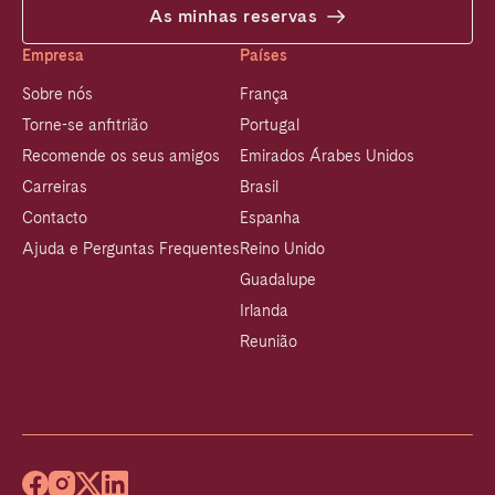
As minhas reservas
Empresa
Países
Sobre nós
França
Torne-se anfitrião
Portugal
Recomende os seus amigos
Emirados Árabes Unidos
Carreiras
Brasil
Contacto
Espanha
Ajuda e Perguntas Frequentes
Reino Unido
Guadalupe
Irlanda
Reunião