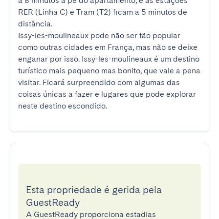
a 8 minutos a pé do apartamento, e as estações 
RER (Linha C) e Tram (T2) ficam a 5 minutos de 
distância.

Issy-les-moulineaux pode não ser tão popular 
como outras cidades em França, mas não se deixe 
enganar por isso. Issy-les-moulineaux é um destino 
turístico mais pequeno mas bonito, que vale a pena 
visitar. Ficará surpreendido com algumas das 
coisas únicas a fazer e lugares que pode explorar 
neste destino escondido.
Esta propriedade é gerida pela
GuestReady
A GuestReady proporciona estadias