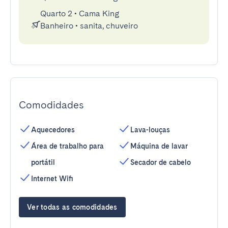
Quarto 2
•
Cama King
Banheiro
•
sanita, chuveiro
Comodidades
Aquecedores
Lava-louças
Área de trabalho para
Máquina de lavar
portátil
Secador de cabelo
Internet Wifi
Ver todas as comodidades