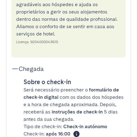
agradáveis aos hóspedes e ajuda os
proprietários a gerir os seus alojamentos
dentro das normas de qualidade profissional.
Aliamos o conforto de se sentir em casa aos
serviços de hotel.
Licença: 9204000043615
Chegada
Sobre o check-in
Será necessário preencher o
formulário de
check-in digital
com os dados dos hóspedes
e a hora de chegada aproximada. Depois,
receberá as
instruções de check-in
5 dias
antes da sua chegada.
Tipo de check-in:
Check-in autónomo
Check-in:
após 16:00