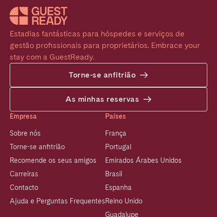
Estadias fantásticas para hóspedes e serviços de 
gestão profissionais para proprietários. Embrace your 
stay com a GuestReady.
Torne-se anfitrião
As minhas reservas
Empresa
Países
Sobre nós
França
Torne-se anfitrião
Portugal
Recomende os seus amigos
Emirados Árabes Unidos
Carreiras
Brasil
Contacto
Espanha
Ajuda e Perguntas Frequentes
Reino Unido
Guadalupe