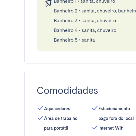
Banheiro 1
•
sanita, chuveiro
Banheiro 2
•
sanita, chuveiro, banheir
Banheiro 3
•
sanita, chuveiro
Banheiro 4
•
sanita, chuveiro
Banheiro 5
•
sanita
Comodidades
Aquecedores
Estacionamento
Área de trabalho
pago fora do local
para portátil
Internet Wifi