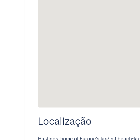
Localização
Hastings, home of Europe's largest beach-laun