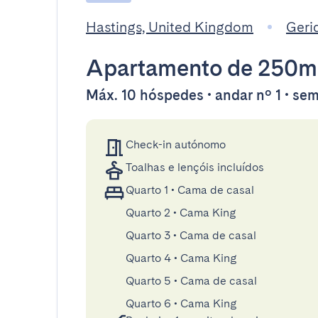
Hastings, United Kingdom
Geri
Apartamento
de 250m
Máx. 10 hóspedes • andar nº 1 • se
Check-in autónomo
Toalhas e lençóis incluídos
Quarto 1
•
Cama de casal
Quarto 2
•
Cama King
Quarto 3
•
Cama de casal
Quarto 4
•
Cama King
Quarto 5
•
Cama de casal
Quarto 6
•
Cama King