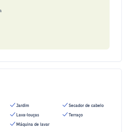
a
Jardim
Secador de cabelo
Lava-louças
Terraço
Máquina de lavar