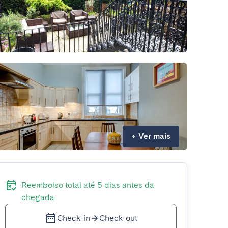
+
Ver mais
Reembolso total até 5 dias antes da
chegada
Check-in
Check-out