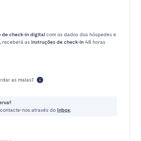
 de check-in digital
com os dados dos hóspedes e
, receberá as
instruções de check-in
48 horas
rdar as malas?
erva?
e contacte-nos através do
Inbox
.