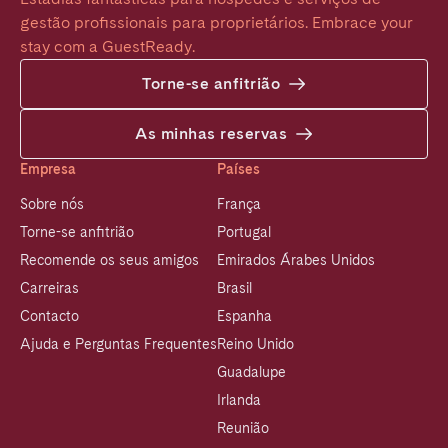
gestão profissionais para proprietários. Embrace your 
stay com a GuestReady.
Torne-se anfitrião
As minhas reservas
Empresa
Países
Sobre nós
França
Torne-se anfitrião
Portugal
Recomende os seus amigos
Emirados Árabes Unidos
Carreiras
Brasil
Contacto
Espanha
Ajuda e Perguntas Frequentes
Reino Unido
Guadalupe
Irlanda
Reunião