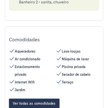
Banheiro 2
•
sanita, chuveiro
Comodidades
Aquecedores
Lava-louças
Ar condicionado
Máquina de lavar
Estacionamento
Piscina privada
privado
Secador de cabelo
Internet Wifi
Terraço
Jardim
Ver todas as comodidades