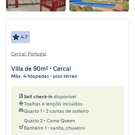
4.7
Cercal, Portugal
Villa
de 90m²
•
Cercal
Máx. 4 hóspedes • piso térreo
Self check-in
disponível
Toalhas e lençóis incluídos
Quarto 1
•
2 camas de solteiro
Quarto 2
•
Cama Queen
Banheiro 1
•
sanita, chuveiro