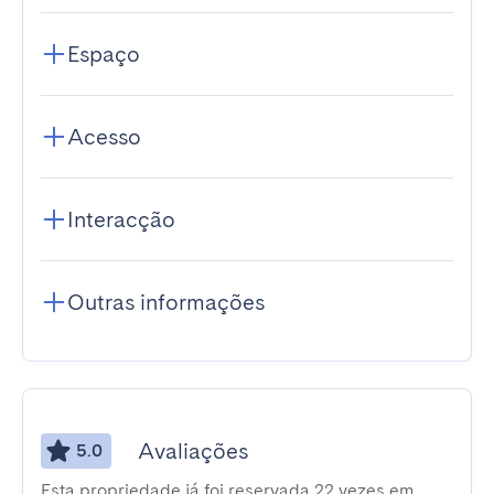
Espaço
Acesso
Interacção
Outras informações
Avaliações
5.0
Esta propriedade já foi reservada 22 vezes em