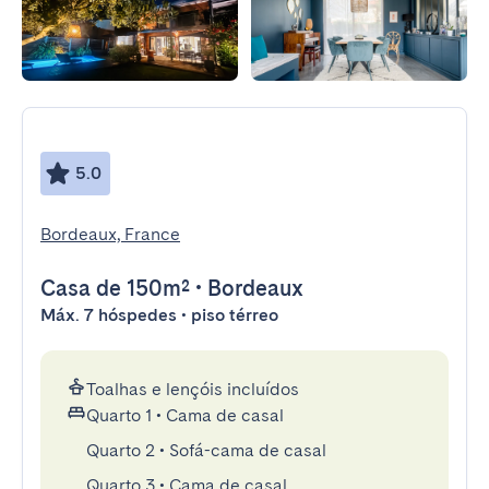
5.0
Bordeaux, France
Casa
de 150m²
•
Bordeaux
Máx. 7 hóspedes • piso térreo
Toalhas e lençóis incluídos
Quarto 1
•
Cama de casal
Quarto 2
•
Sofá-cama de casal
Quarto 3
•
Cama de casal