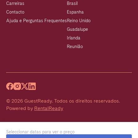
Carreiras
Brasil
Contacto
Espanha
Ajuda e Perguntas Frequentes
Reino Unido
Guadalupe
Irlanda
Reunião
©
2026
GuestReady
.
Todos os direitos reservados.
Powered by
RentalReady
Seleccionar datas para ver o preço