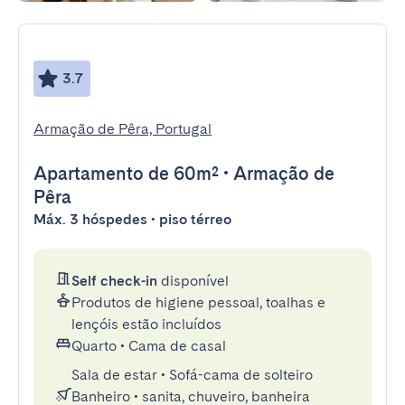
3.7
Armação de Pêra, Portugal
Apartamento
de 60m²
•
Armação de
Pêra
Máx. 3 hóspedes • piso térreo
Self check-in
disponível
Produtos de higiene pessoal, toalhas e
lençóis estão incluídos
Quarto
•
Cama de casal
Sala de estar
•
Sofá-cama de solteiro
Banheiro
•
sanita, chuveiro, banheira