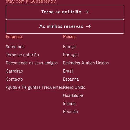
stay com a GuestReady.
Torne-se anfitrião
As minhas reservas
Empresa
Países
Sobre nós
França
Torne-se anfitrião
Portugal
Recomende os seus amigos
Emirados Árabes Unidos
Carreiras
Brasil
Contacto
Espanha
Ajuda e Perguntas Frequentes
Reino Unido
Guadalupe
Irlanda
Reunião