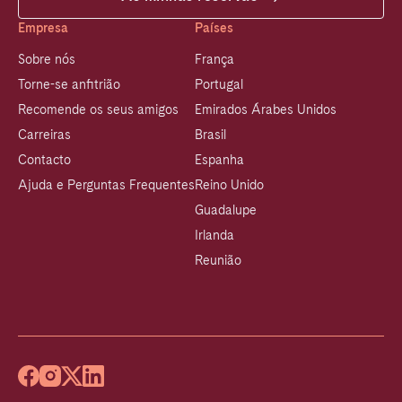
Empresa
Países
Sobre nós
França
Torne-se anfitrião
Portugal
Recomende os seus amigos
Emirados Árabes Unidos
Carreiras
Brasil
Contacto
Espanha
Ajuda e Perguntas Frequentes
Reino Unido
Guadalupe
Irlanda
Reunião