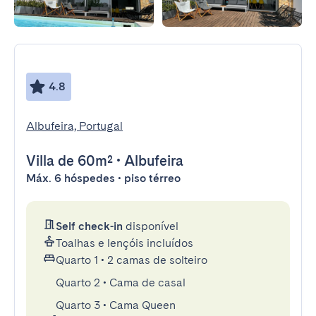
4.8
Albufeira, Portugal
Villa
de 60m²
•
Albufeira
Máx. 6 hóspedes • piso térreo
Self check-in
disponível
Toalhas e lençóis incluídos
Quarto 1
•
2 camas de solteiro
Quarto 2
•
Cama de casal
Quarto 3
•
Cama Queen