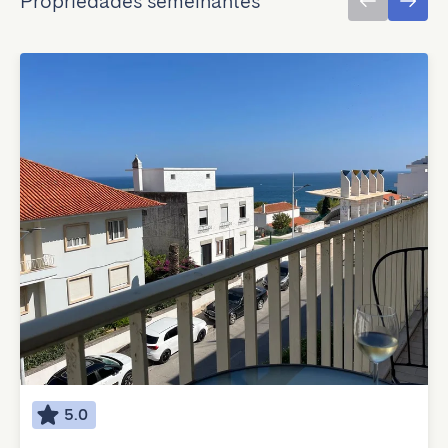
Propriedades semelhantes
5.0