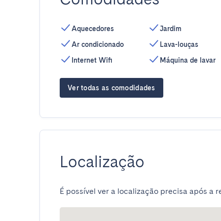
Aquecedores
Jardim
Ar condicionado
Lava-louças
Internet Wifi
Máquina de lavar
Ver todas as comodidades
Localização
É possível ver a localização precisa após a r