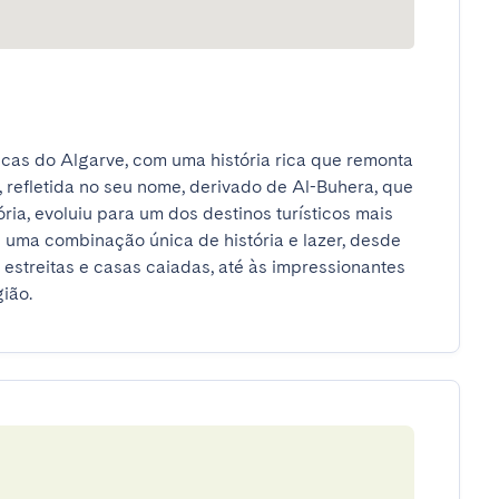
as do Algarve, com uma história rica que remonta 
 refletida no seu nome, derivado de Al-Buhera, que 
ória, evoluiu para um dos destinos turísticos mais 
 uma combinação única de história e lazer, desde 
 estreitas e casas caiadas, até às impressionantes 
ião.