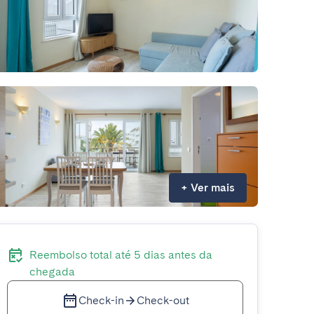
+
Ver mais
Reembolso total até 5 dias antes da
chegada
Check-in
Check-out