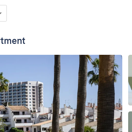
rtment