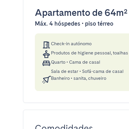
Apartamento
de 64m²
Máx. 4 hóspedes • piso térreo
Check-in autónomo
Produtos de higiene pessoal, toalhas 
Quarto
•
Cama de casal
Sala de estar
•
Sofá-cama de casal
Banheiro
•
sanita, chuveiro
Comodidades