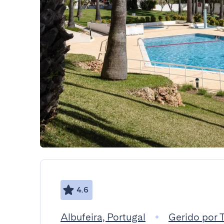
4.6
Albufeira, Portugal
Gerido por 