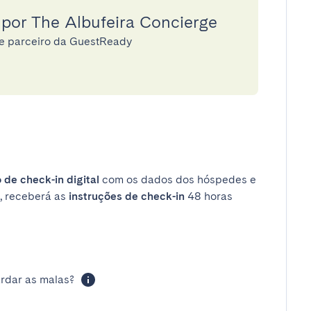
 por The Albufeira Concierge
ge parceiro da GuestReady
 de check-in digital
com os dados dos hóspedes e
, receberá as
instruções de check-in
48 horas
rdar as malas?