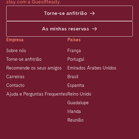
stay com a GuestReady.
Torne-se anfitrião
As minhas reservas
Empresa
Países
Sobre nós
França
Torne-se anfitrião
Portugal
Recomende os seus amigos
Emirados Árabes Unidos
Carreiras
Brasil
Contacto
Espanha
Ajuda e Perguntas Frequentes
Reino Unido
Guadalupe
Irlanda
Reunião