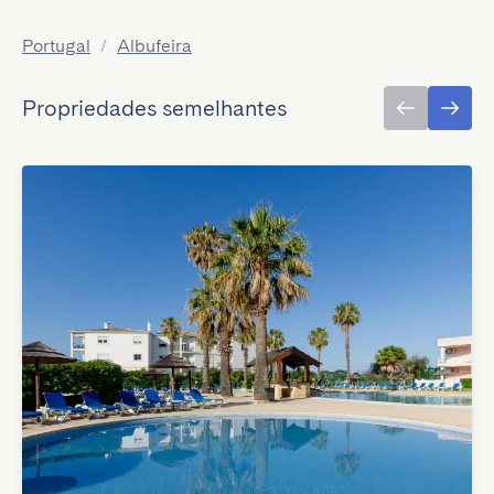
Portugal
/
Albufeira
Propriedades semelhantes