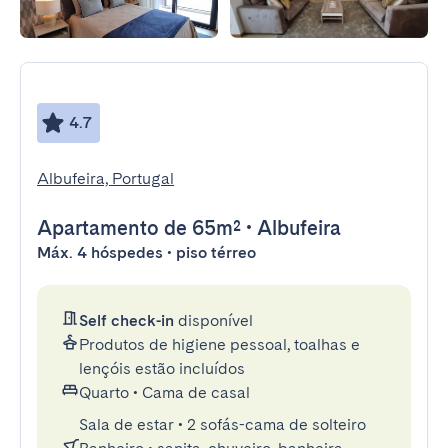
4.7
Albufeira, Portugal
Apartamento
de 65m²
•
Albufeira
Máx. 4 hóspedes • piso térreo
Self check-in
disponível
Produtos de higiene pessoal, toalhas e
lençóis estão incluídos
Quarto
•
Cama de casal
Sala de estar
•
2 sofás-cama de solteiro