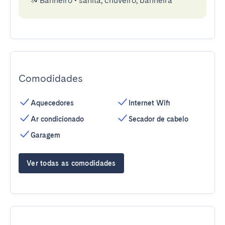
Banheiro
•
sanita, chuveiro, banheira
Comodidades
Aquecedores
Internet Wifi
Ar condicionado
Secador de cabelo
Garagem
Ver todas as comodidades