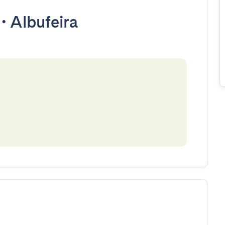
•
Albufeira