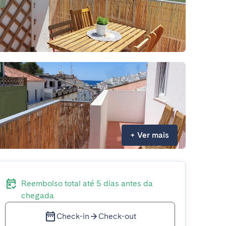
+
Ver mais
Reembolso total até 5 dias antes da
chegada
Check-in
Check-out