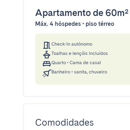
Apartamento
de 60m²
Máx. 4 hóspedes • piso térreo
Check-in autónomo
Toalhas e lençóis incluídos
Quarto
•
Cama de casal
Banheiro
•
sanita, chuveiro
Comodidades