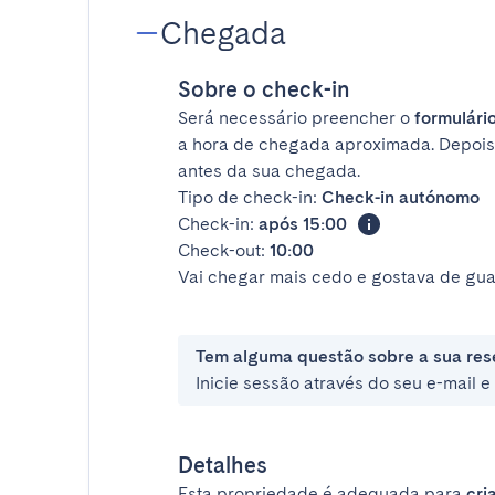
Chegada
Sobre o check-in
Será necessário preencher o
formulário
a hora de chegada aproximada. Depois
antes da sua chegada.
Tipo de check-in:
Check-in autónomo
Check-in:
após 15:00
Check-out:
10:00
Vai chegar mais cedo e gostava de gua
Tem alguma questão sobre a sua res
Inicie sessão através do seu e-mail 
Detalhes
Esta propriedade é adequada para
cri