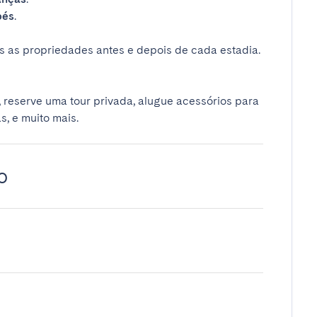
bés
.
 as propriedades antes e depois de cada estadia.
 reserve uma tour privada, alugue acessórios para
s, e muito mais.
o