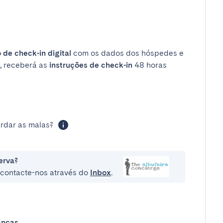
 de check-in digital
com os dados dos hóspedes e
, receberá as
instruções de check-in
48 horas
rdar as malas?
erva?
e contacte-nos através do
Inbox
.
anças
.