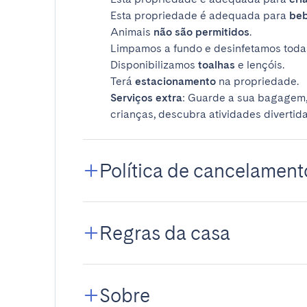
Esta propriedade é adequada para
be
Animais
não são permitidos
.
Limpamos a fundo e desinfetamos todas
Disponibilizamos
toalhas
e lençóis.
Terá
estacionamento
na propriedade.
Serviços extra
: Guarde a sua bagagem,
crianças, descubra atividades divertida
Política de cancelament
Regras da casa
Sobre