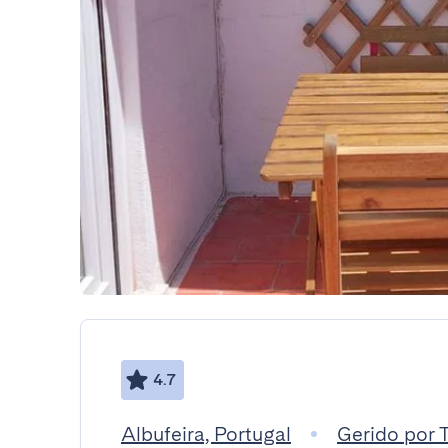
4.7
Albufeira, Portugal
Gerido por 