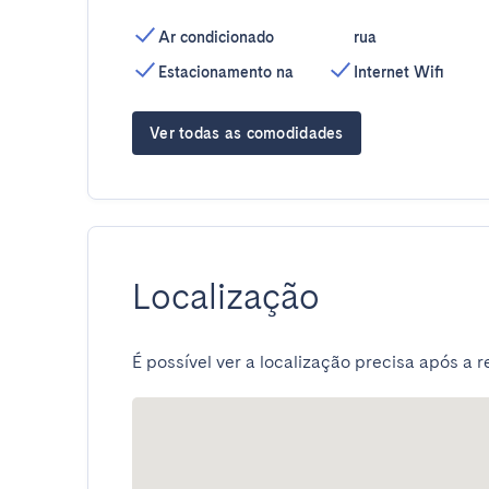
Ar condicionado
rua
Estacionamento na
Internet Wifi
Ver todas as comodidades
Localização
É possível ver a localização precisa após a r