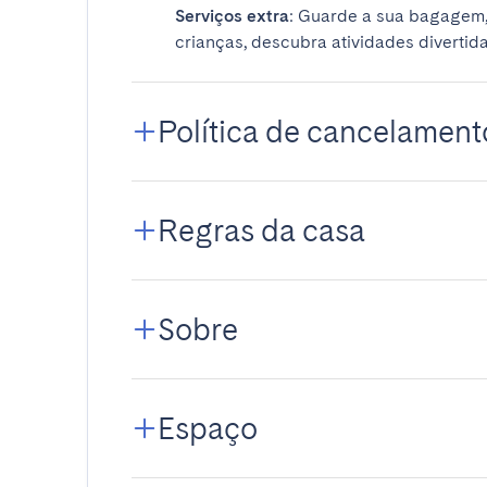
Serviços extra
: Guarde a sua bagagem,
crianças, descubra atividades divertida
Política de cancelament
Regras da casa
Sobre
Espaço