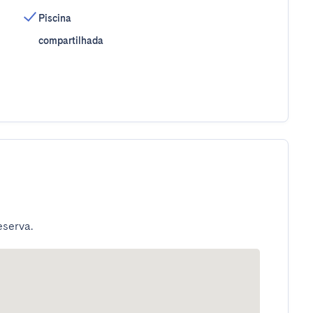
Piscina
compartilhada
eserva.