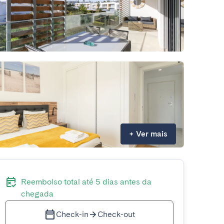
+
Ver mais
Reembolso total até 5 dias antes da
chegada
Check-in
Check-out