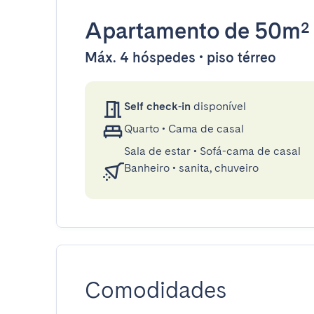
Apartamento
de 50m²
Máx. 4 hóspedes • piso térreo
Self check-in
disponível
Quarto
•
Cama de casal
Sala de estar
•
Sofá-cama de casal
Banheiro
•
sanita, chuveiro
Comodidades