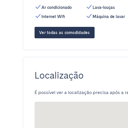
Ar condicionado
Lava-louças
Internet Wifi
Máquina de lavar
Ver todas as comodidades
Localização
É possível ver a localização precisa após a r