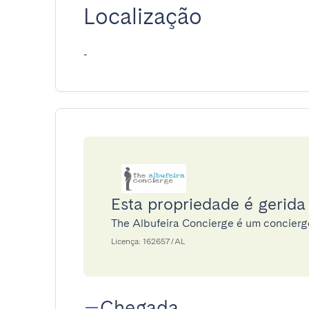
Localização
-
Esta propriedade é gerida
The Albufeira Concierge é um concier
Licença: 162657/AL
Chegada