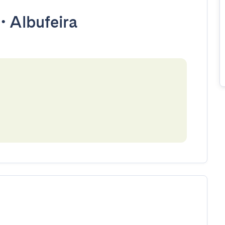
•
Albufeira