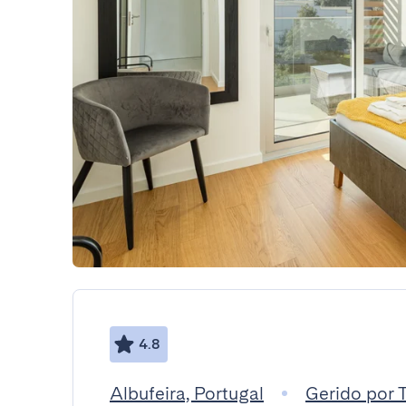
4.8
Albufeira, Portugal
Gerido por 