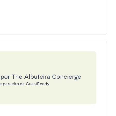
 por The Albufeira Concierge
ge parceiro da GuestReady