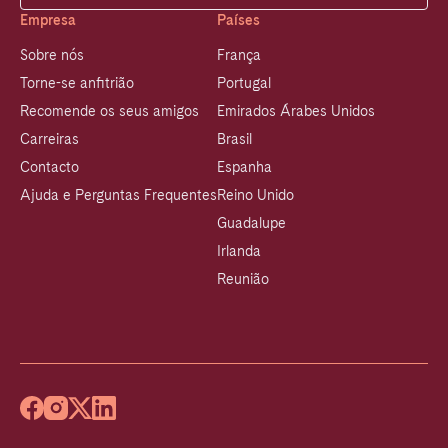
Empresa
Países
Sobre nós
França
Torne-se anfitrião
Portugal
Recomende os seus amigos
Emirados Árabes Unidos
Carreiras
Brasil
Contacto
Espanha
Ajuda e Perguntas Frequentes
Reino Unido
Guadalupe
Irlanda
Reunião