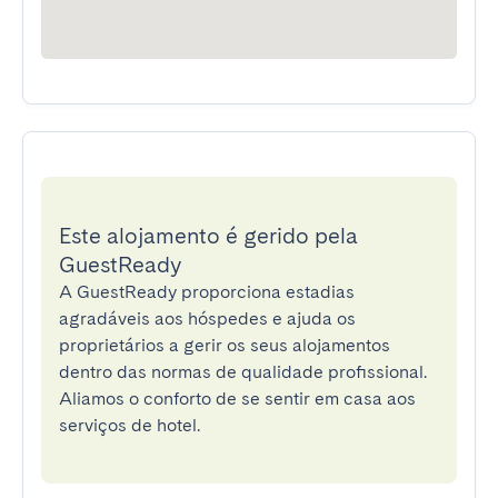
Este alojamento é gerido pela
GuestReady
A GuestReady proporciona estadias
agradáveis aos hóspedes e ajuda os
proprietários a gerir os seus alojamentos
dentro das normas de qualidade profissional.
Aliamos o conforto de se sentir em casa aos
serviços de hotel.