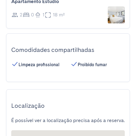
Apartamento Estúdio
2
0
1
18 m²
Comodidades compartilhadas
Limpeza profissional
Proibido fumar
Localização
É possível ver a localização precisa após a reserva.