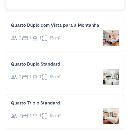
Quarto Duplo com Vista para a Montanha
2
1
1
15 m²
Quarto Duplo Standard
2
1
1
15 m²
Quarto Triplo Standard
3
1
1
15 m²