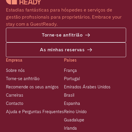
Estadias fantásticas para hóspedes e serviços de 
gestão profissionais para proprietários. Embrace your 
stay com a GuestReady.
Torne-se anfitrião
As minhas reservas
Empresa
Países
Sobre nós
França
Torne-se anfitrião
Portugal
Recomende os seus amigos
Emirados Árabes Unidos
Carreiras
Brasil
Contacto
Espanha
Ajuda e Perguntas Frequentes
Reino Unido
Guadalupe
Irlanda