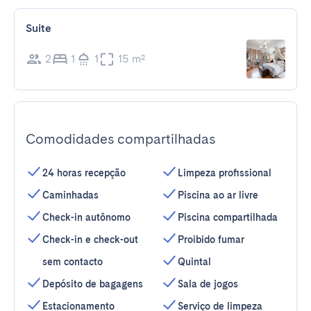
Suite
2
1
1
15 m²
Comodidades compartilhadas
24 horas recepção
Limpeza profissional
Caminhadas
Piscina ao ar livre
Check-in autônomo
Piscina compartilhada
Check-in e check-out
Proibido fumar
sem contacto
Quintal
Depósito de bagagens
Sala de jogos
Estacionamento
Serviço de limpeza