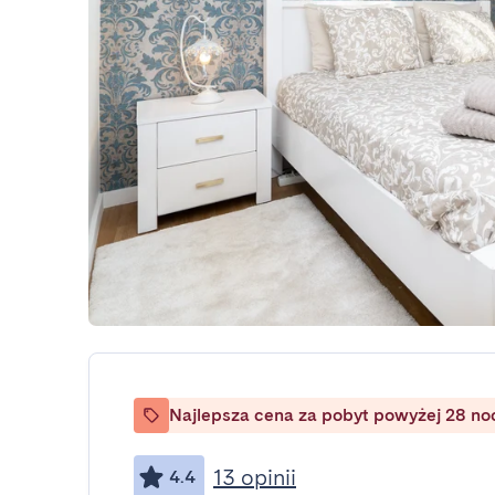
Najlepsza cena za pobyt powyżej 28 no
13 opinii
4.4