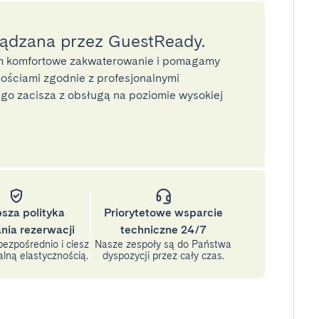
ządzana przez GuestReady.
 komfortowe zakwaterowanie i pomagamy
ściami zgodnie z profesjonalnymi
o zacisza z obsługą na poziomie wysokiej
psza polityka
Priorytetowe wsparcie
nia rezerwacji
techniczne 24/7
ezpośrednio i ciesz
Nasze zespoły są do Państwa
lną elastycznością.
dyspozycji przez cały czas.