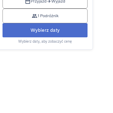
Przyjazd
Wyjazd
1 Podróżnik
Wybierz daty
Wybierz daty, aby zobaczyć cenę