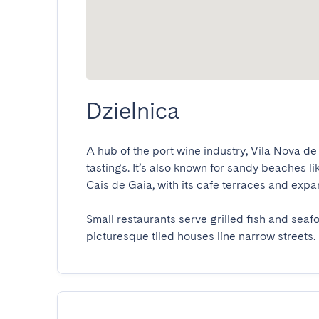
Dzielnica
A hub of the port wine industry, Vila Nova de
tastings. It’s also known for sandy beaches l
Cais de Gaia, with its cafe terraces and expan
Small restaurants serve grilled fish and seafo
picturesque tiled houses line narrow streets.