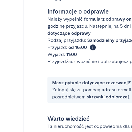
Informacje o odprawie
Należy wypełnić
formularz odprawy on
godzinę przyjazdu. Następnie, na 5 dn
dotyczące odprawy
.
Rodzaj przyjazdu:
Samodzielny przyjaz
Przyjazd:
od 16:00
Wyjazd:
11:00
Przyjeżdżasz wcześnie i potrzebujesz
Masz pytanie dotyczące rezerwacji?
Zaloguj się za pomocą adresu e-mail i
pośrednictwem
skrzynki odbiorczej
.
Warto wiedzieć
Ta nieruchomość jest odpowiednia dla