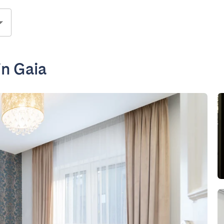
in Gaia