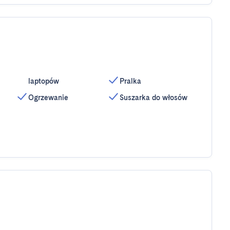
laptopów
Pralka
Ogrzewanie
Suszarka do włosów