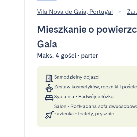
Vila Nova de Gaia, Portugal
Zar
Mieszkanie
o powierzc
Gaia
Maks. 4 gości • parter
Samodzielny dojazd
Zestaw kosmetyków, ręczniki i poście
Sypialnia
•
Podwójne łóżko
Salon
•
Rozkładana sofa dwuosobow
Łazienka
•
toalety, prysznic