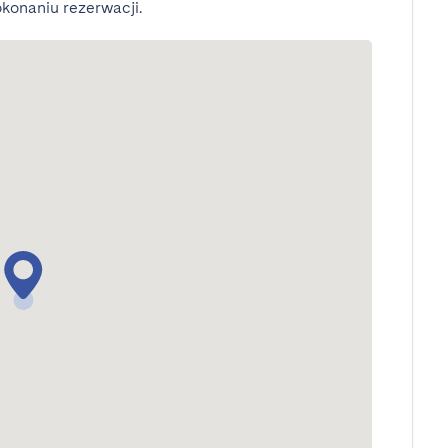
konaniu rezerwacji.