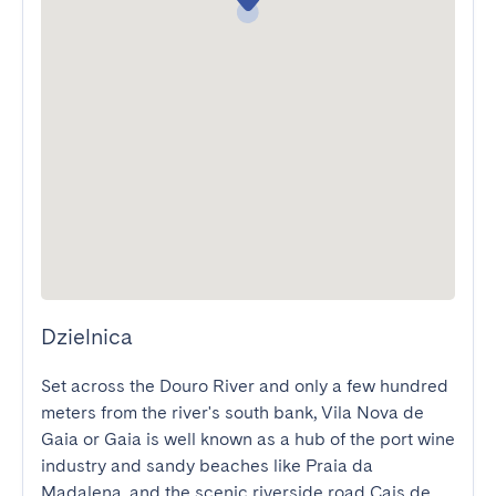
Dzielnica
Set across the Douro River and only a few hundred 
meters from the river's south bank, Vila Nova de 
Gaia or Gaia is well known as a hub of the port wine 
industry and sandy beaches like Praia da 
Madalena, and the scenic riverside road Cais de 