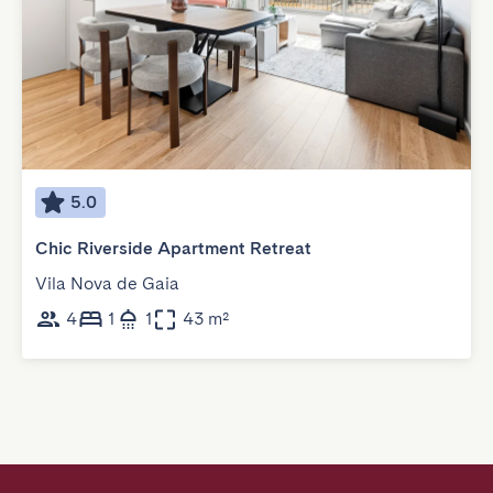
5.0
Chic Riverside Apartment Retreat
Vila Nova de Gaia
4
1
1
43 m²