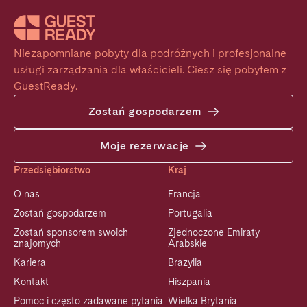
Niezapomniane pobyty dla podróżnych i profesjonalne 
usługi zarządzania dla właścicieli. Ciesz się pobytem z 
GuestReady.
Zostań gospodarzem
Moje rezerwacje
Przedsiębiorstwo
Kraj
O nas
Francja
Zostań gospodarzem
Portugalia
Zostań sponsorem swoich
Zjednoczone Emiraty
znajomych
Arabskie
Kariera
Brazylia
Kontakt
Hiszpania
Pomoc i często zadawane pytania
Wielka Brytania