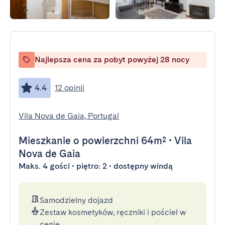
Najlepsza cena za pobyt powyżej 28 nocy
4.4
12 opinii
Vila Nova de Gaia, Portugal
Mieszkanie
o powierzchni 64m²
•
Vila
Nova de Gaia
Maks. 4 gości • piętro: 2 • dostępny windą
Samodzielny dojazd
Zestaw kosmetyków, ręczniki i pościel w
cenie