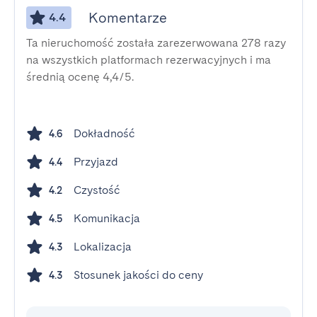
Komentarze
4.4
Ta nieruchomość została zarezerwowana 278 razy
na wszystkich platformach rezerwacyjnych i ma
średnią ocenę 4,4/5.
Dokładność
4.6
Przyjazd
4.4
Czystość
4.2
Komunikacja
4.5
Lokalizacja
4.3
Stosunek jakości do ceny
4.3