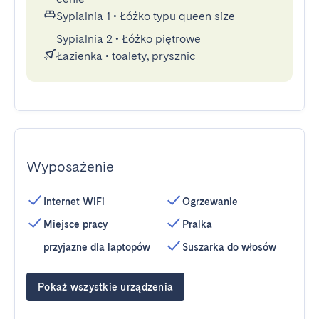
Sypialnia 1
•
Łóżko typu queen size
Sypialnia 2
•
Łóżko piętrowe
Łazienka
•
toalety, prysznic
Wyposażenie
Internet WiFi
Ogrzewanie
Miejsce pracy
Pralka
przyjazne dla laptopów
Suszarka do włosów
Pokaż wszystkie urządzenia