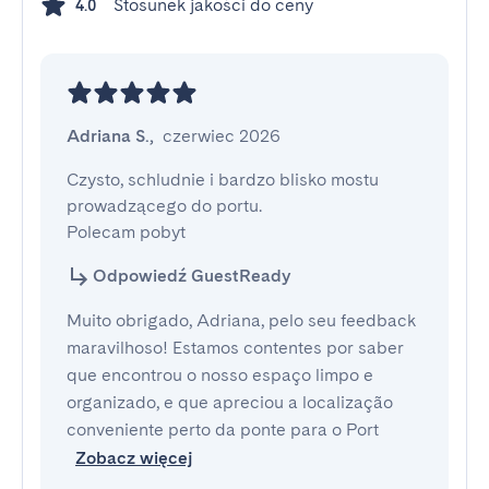
Stosunek jakości do ceny
4.0
Adriana S.
,
czerwiec 2026
Czysto, schludnie i bardzo blisko mostu 
prowadzącego do portu. 

Polecam pobyt
Odpowiedź GuestReady
Muito obrigado, Adriana, pelo seu feedback
maravilhoso! Estamos contentes por saber
que encontrou o nosso espaço limpo e
organizado, e que apreciou a localização
conveniente perto da ponte para o Port
Zobacz więcej