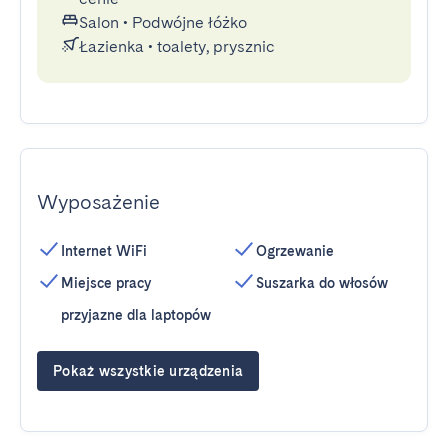
Salon
•
Podwójne łóżko
Łazienka
•
toalety, prysznic
Wyposażenie
Internet WiFi
Ogrzewanie
Miejsce pracy
Suszarka do włosów
przyjazne dla laptopów
Pokaż wszystkie urządzenia