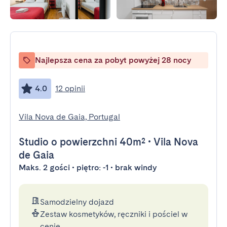
Najlepsza cena za pobyt powyżej 28 nocy
4.0
12 opinii
Vila Nova de Gaia, Portugal
Studio
o powierzchni 40m²
•
Vila Nova
de Gaia
Maks. 2 gości • piętro: -1 • brak windy
Samodzielny dojazd
Zestaw kosmetyków, ręczniki i pościel w
cenie