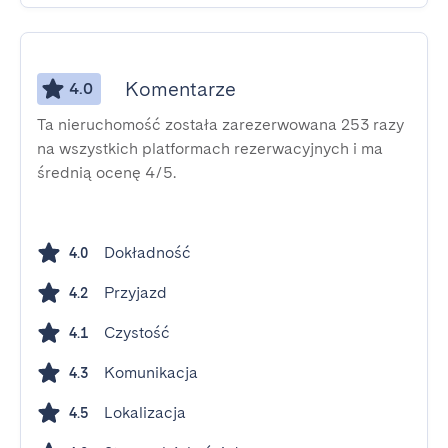
Komentarze
4.0
Ta nieruchomość została zarezerwowana 253 razy
na wszystkich platformach rezerwacyjnych i ma
średnią ocenę 4/5.
Dokładność
4.0
Przyjazd
4.2
Czystość
4.1
Komunikacja
4.3
Lokalizacja
4.5