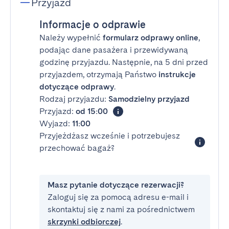
Przyjazd
Informacje o odprawie
Należy wypełnić
formularz odprawy online
,
podając dane pasażera i przewidywaną
godzinę przyjazdu. Następnie, na 5 dni przed
przyjazdem, otrzymają Państwo
instrukcje
dotyczące odprawy
.
Rodzaj przyjazdu:
Samodzielny przyjazd
Przyjazd:
od 15:00
Wyjazd:
11:00
Przyjeżdżasz wcześnie i potrzebujesz
przechować bagaż?
Masz pytanie dotyczące rezerwacji?
Zaloguj się za pomocą adresu e-mail i
skontaktuj się z nami za pośrednictwem
skrzynki odbiorczej
.