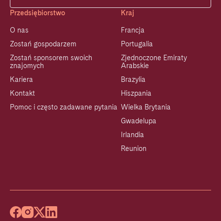
Przedsiębiorstwo
Kraj
O nas
Francja
Zostań gospodarzem
Portugalia
Zostań sponsorem swoich
Zjednoczone Emiraty
znajomych
Arabskie
Kariera
Brazylia
Kontakt
Hiszpania
Pomoc i często zadawane pytania
Wielka Brytania
Gwadelupa
Irlandia
Reunion