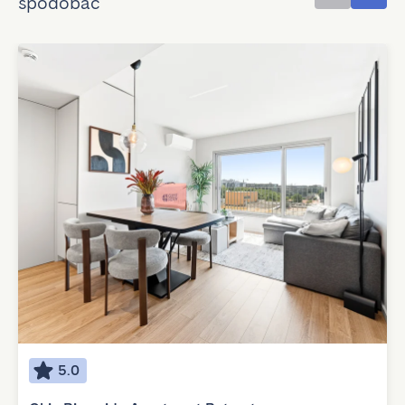
spodobać
5.0