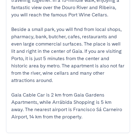
traveling together. In a 15-minute walk, enjoying a 
fantastic view over the Douro River and Ribeira, 
you will reach the famous Port Wine Cellars.

Beside a small park, you will find from local shops, 
pharmacy, bank, butcher, cafes, restaurants and 
even large commercial surfaces. The place is well 
lit and right in the center of Gaia. If you are visiting 
Porto, it is just 5 minutes from the center and 
historic area by metro. The apartment is also not far 
from the river, wine cellars and many other 
attractions around.

Gaia Cable Car is 2 km from Gaia Gardens 
Apartments, while Arrábida Shopping is 5 km 
away. The nearest airport is Francisco Sá Carneiro 
Airport, 14 km from the property.