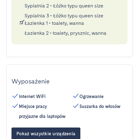
Sypialnia 2
•
Łóżko typu queen size
Sypialnia 3
•
Łóżko typu queen size
Łazienka 1
•
toalety, wanna
Łazienka 2
•
toalety, prysznic, wanna
Wyposażenie
Internet WiFi
Ogrzewanie
Miejsce pracy
Suszarka do włosów
przyjazne dla laptopów
Pokaż wszystkie urządzenia