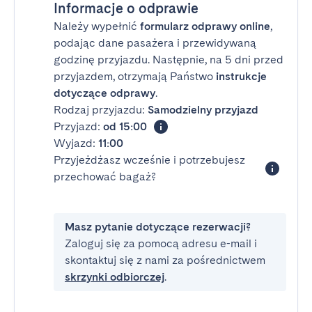
Informacje o odprawie
Należy wypełnić
formularz odprawy online
,
podając dane pasażera i przewidywaną
godzinę przyjazdu. Następnie, na 5 dni przed
przyjazdem, otrzymają Państwo
instrukcje
dotyczące odprawy
.
Rodzaj przyjazdu:
Samodzielny przyjazd
Przyjazd:
od 15:00
Wyjazd:
11:00
Przyjeżdżasz wcześnie i potrzebujesz
przechować bagaż?
Masz pytanie dotyczące rezerwacji?
Zaloguj się za pomocą adresu e-mail i
skontaktuj się z nami za pośrednictwem
skrzynki odbiorczej
.