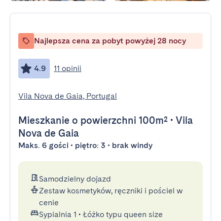
Najlepsza cena za pobyt powyżej 28 nocy
4.9
11 opinii
Vila Nova de Gaia, Portugal
Mieszkanie
o powierzchni 100m²
•
Vila
Nova de Gaia
Maks. 6 gości • piętro: 3 • brak windy
Samodzielny dojazd
Zestaw kosmetyków, ręczniki i pościel w
cenie
Sypialnia 1
•
Łóżko typu queen size