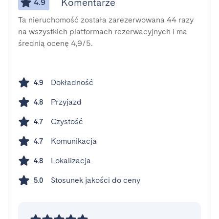
Komentarze
4.9
Ta nieruchomość została zarezerwowana 44 razy
na wszystkich platformach rezerwacyjnych i ma
średnią ocenę 4,9/5.
Dokładność
4.9
Przyjazd
4.8
Czystość
4.7
Komunikacja
4.7
Lokalizacja
4.8
Stosunek jakości do ceny
5.0