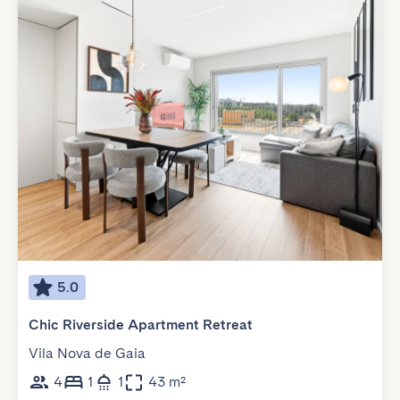
5.0
Chic Riverside Apartment Retreat
Vila Nova de Gaia
4
1
1
43 m²