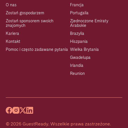
O nas
Francja
Zostań gospodarzem
Portugalia
Zostań sponsorem swoich
Zjednoczone Emiraty
znajomych
Arabskie
Kariera
Brazylia
Kontakt
Hiszpania
Pomoc i często zadawane pytania
Wielka Brytania
Gwadelupa
Irlandia
Reunion
©
2026
GuestReady
.
Wszelkie prawa zastrzeżone.