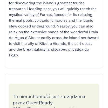
for discovering the island's greatest tourist 
treasures. Heading east, you will quickly reach the 
mystical valley of Furnas, famous for its relaxing 
thermal pools, volcanic fumaroles and the iconic 
stew cooked underground. Nearby, you can also 
relax on the extensive sands of the wonderful Praia 
de Água d'Alto or easily cross the island northward 
to visit the city of Ribeira Grande, the surf coast 
and the breathtaking landscapes of Lagoa do 
Fogo.
Ta nieruchomość jest zarządzana
przez GuestReady.