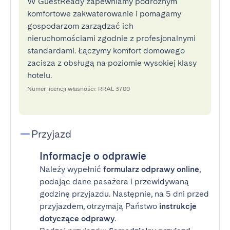
W GuestReady zapewniamy podróżnym
komfortowe zakwaterowanie i pomagamy
gospodarzom zarządzać ich
nieruchomościami zgodnie z profesjonalnymi
standardami. Łączymy komfort domowego
zacisza z obsługą na poziomie wysokiej klasy
hotelu.
Numer licencji własności: RRAL 3700
Przyjazd
Informacje o odprawie
Należy wypełnić
formularz odprawy online
,
podając dane pasażera i przewidywaną
godzinę przyjazdu. Następnie, na 5 dni przed
przyjazdem, otrzymają Państwo
instrukcje
dotyczące odprawy
.