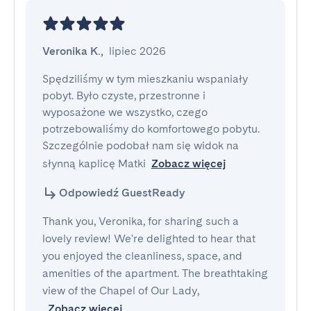
Veronika K.
,
lipiec 2026
Spędziliśmy w tym mieszkaniu wspaniały 
pobyt. Było czyste, przestronne i 
wyposażone we wszystko, czego 
potrzebowaliśmy do komfortowego pobytu. 
Szczególnie podobał nam się widok na 
słynną kaplicę Matki
Zobacz więcej
Odpowiedź GuestReady
Thank you, Veronika, for sharing such a
lovely review! We're delighted to hear that
you enjoyed the cleanliness, space, and
amenities of the apartment. The breathtaking
view of the Chapel of Our Lady,
Zobacz więcej