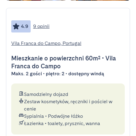
4.9
9 opinii
Vila Franca do Campo, Portugal
Mieszkanie
o powierzchni 60m²
•
Vila
Franca do Campo
Maks. 2 gości • piętro: 2 • dostępny windą
Samodzielny dojazd
Zestaw kosmetyków, ręczniki i pościel w
cenie
Sypialnia
•
Podwójne łóżko
Łazienka
•
toalety, prysznic, wanna