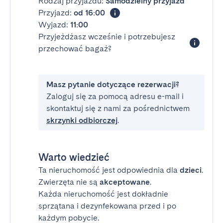
Rodzaj przyjazdu:
Samodzielny przyjazd
Przyjazd:
od 16:00
Wyjazd:
11:00
Przyjeżdżasz wcześnie i potrzebujesz
przechować bagaż?
Masz pytanie dotyczące rezerwacji?
Zaloguj się za pomocą adresu e-mail i
skontaktuj się z nami za pośrednictwem
skrzynki odbiorczej
.
Warto wiedzieć
Ta nieruchomość jest odpowiednia dla
dzieci
.
Zwierzęta nie są
akceptowane
.
Każda nieruchomość jest dokładnie
sprzątana i dezynfekowana przed i po
każdym pobycie.