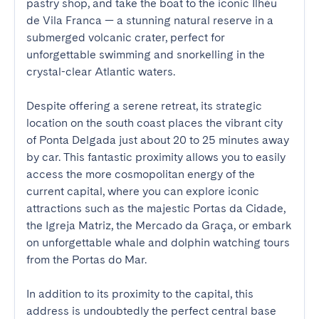
pastry shop, and take the boat to the iconic Ilhéu 
de Vila Franca — a stunning natural reserve in a 
submerged volcanic crater, perfect for 
unforgettable swimming and snorkelling in the 
crystal-clear Atlantic waters.

Despite offering a serene retreat, its strategic 
location on the south coast places the vibrant city 
of Ponta Delgada just about 20 to 25 minutes away 
by car. This fantastic proximity allows you to easily 
access the more cosmopolitan energy of the 
current capital, where you can explore iconic 
attractions such as the majestic Portas da Cidade, 
the Igreja Matriz, the Mercado da Graça, or embark 
on unforgettable whale and dolphin watching tours 
from the Portas do Mar.

In addition to its proximity to the capital, this 
address is undoubtedly the perfect central base 