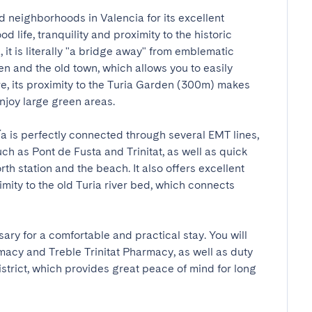
d neighborhoods in Valencia for its excellent 
life, tranquility and proximity to the historic 
 it is literally "a bridge away" from emblematic 
 and the old town, which allows you to easily 
re, its proximity to the Turia Garden (300m) makes 
joy large green areas.

a is perfectly connected through several EMT lines, 
h as Pont de Fusta and Trinitat, as well as quick 
rth station and the beach. It also offers excellent 
mity to the old Turia river bed, which connects 
ry for a comfortable and practical stay. You will 
cy and Treble Trinitat Pharmacy, as well as duty 
trict, which provides great peace of mind for long 