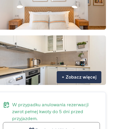
+
Zobacz więcej
W przypadku anulowania rezerwacji
zwrot pełnej kwoty do 5 dni przed
przyjazdem.