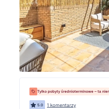
Tylko pobyty średnioterminowe – ta nie
1 komentarzy
5.0