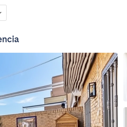
encia