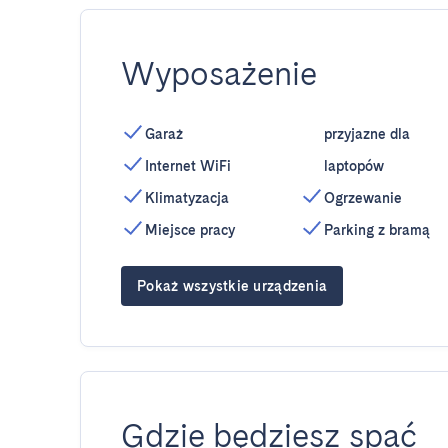
Wyposażenie
Garaż
przyjazne dla
Internet WiFi
laptopów
Klimatyzacja
Ogrzewanie
Miejsce pracy
Parking z bramą
Pokaż wszystkie urządzenia
Gdzie będziesz spać