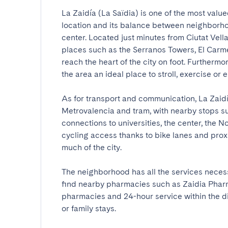
La Zaidía (La Saïdia) is one of the most value
location and its balance between neighborhood 
center. Located just minutes from Ciutat Vella,
places such as the Serranos Towers, El Carmen
reach the heart of the city on foot. Furthermo
the area an ideal place to stroll, exercise or en
As for transport and communication, La Zaidí
Metrovalencia and tram, with nearby stops suc
connections to universities, the center, the No
cycling access thanks to bike lanes and proxi
much of the city.

The neighborhood has all the services necessa
find nearby pharmacies such as Zaidia Pharma
pharmacies and 24-hour service within the dis
or family stays.
