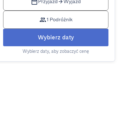
Przyjazd
Wyjazd
1 Podróżnik
Wybierz daty
Wybierz daty, aby zobaczyć cenę