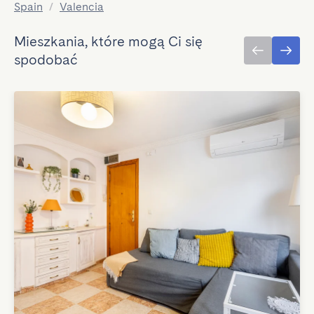
Spain
/
Valencia
Mieszkania, które mogą Ci się
spodobać