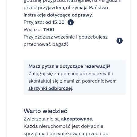
godzinę przyjazdu. Następnie, na 48 godzin
przed przyjazdem, otrzymają Państwo
instrukcje dotyczące odprawy
.
Przyjazd:
od 15:00
Wyjazd:
11:00
Przyjeżdżasz wcześnie i potrzebujesz
przechować bagaż?
Masz pytanie dotyczące rezerwacji?
Zaloguj się za pomocą adresu e-mail i
skontaktuj się z nami za pośrednictwem
skrzynki odbiorczej
.
Warto wiedzieć
Zwierzęta nie są
akceptowane
.
Każda nieruchomość jest dokładnie
sprzątana i dezynfekowana przed i po