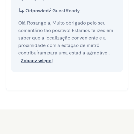
Odpowiedź GuestReady
Olá Rosangela, Muito obrigado pelo seu
comentário tão positivo! Estamos felizes em
saber que a localização conveniente e a
proximidade com a estação de metrô
contribuíram para uma estadia agradável.
Zobacz więcej