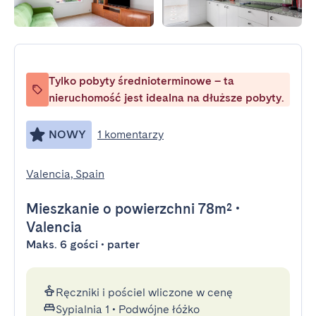
Tylko pobyty średnioterminowe – ta
nieruchomość jest idealna na dłuższe pobyty.
NOWY
1 komentarzy
Valencia, Spain
Mieszkanie
o powierzchni 78m²
•
Valencia
Maks. 6 gości • parter
Ręczniki i pościel wliczone w cenę
Sypialnia 1
•
Podwójne łóżko