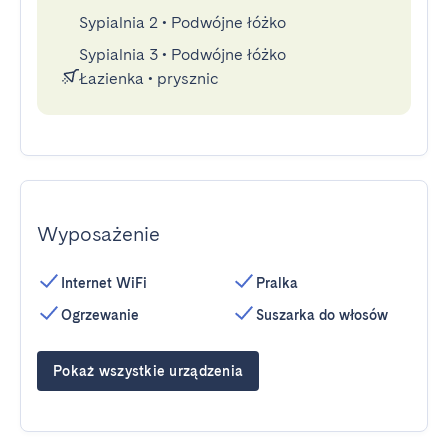
Sypialnia 2
•
Podwójne łóżko
Sypialnia 3
•
Podwójne łóżko
Łazienka
•
prysznic
Wyposażenie
Internet WiFi
Pralka
Ogrzewanie
Suszarka do włosów
Pokaż wszystkie urządzenia