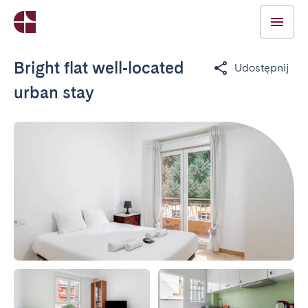
Bright flat well‑located
Udostępnij
urban stay