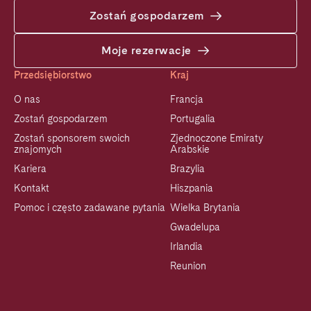
Zostań gospodarzem
Moje rezerwacje
Przedsiębiorstwo
Kraj
O nas
Francja
Zostań gospodarzem
Portugalia
Zostań sponsorem swoich
Zjednoczone Emiraty
znajomych
Arabskie
Kariera
Brazylia
Kontakt
Hiszpania
Pomoc i często zadawane pytania
Wielka Brytania
Gwadelupa
Irlandia
Reunion