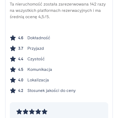
Ta nieruchomość została zarezerwowana 142 razy
na wszystkich platformach rezerwacyjnych i ma
średnią ocenę 4,5/5.
Dokładność
4.6
Przyjazd
3.7
Czystość
4.4
Komunikacja
4.5
Lokalizacja
4.0
Stosunek jakości do ceny
4.2