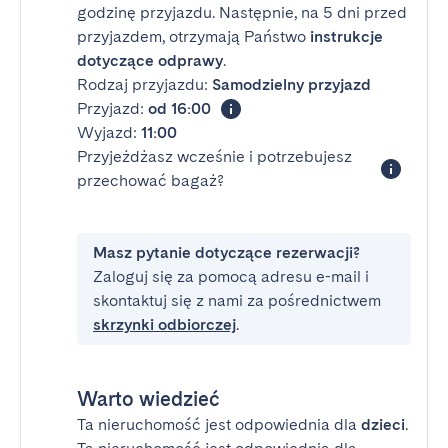
godzinę przyjazdu. Następnie, na 5 dni przed
przyjazdem, otrzymają Państwo
instrukcje
dotyczące odprawy
.
Rodzaj przyjazdu:
Samodzielny przyjazd
Przyjazd:
od 16:00
Wyjazd:
11:00
Przyjeżdżasz wcześnie i potrzebujesz
przechować bagaż?
Masz pytanie dotyczące rezerwacji?
Zaloguj się za pomocą adresu e-mail i
skontaktuj się z nami za pośrednictwem
skrzynki odbiorczej
.
Warto wiedzieć
Ta nieruchomość jest odpowiednia dla
dzieci
.