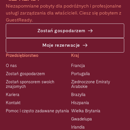
Niezapomniane pobyty dla podróżnych i profesjonalne 
usługi zarządzania dla właścicieli. Ciesz się pobytem z 
GuestReady.
Zostań gospodarzem
Moje rezerwacje
Przedsiębiorstwo
Kraj
O nas
Francja
Zostań gospodarzem
Portugalia
Zostań sponsorem swoich
Zjednoczone Emiraty
znajomych
Arabskie
Kariera
Brazylia
Kontakt
Hiszpania
Pomoc i często zadawane pytania
Wielka Brytania
Gwadelupa
Irlandia