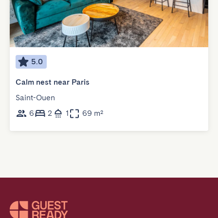
5.0
Calm nest near Paris
Saint-Ouen
6
2
1
69 m²