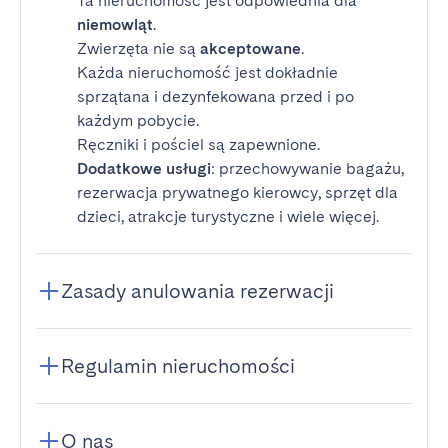
Ta nieruchomość jest odpowiednia dla
niemowląt
.
Zwierzęta nie są
akceptowane
.
Każda nieruchomość jest dokładnie
sprzątana i dezynfekowana przed i po
każdym pobycie.
Ręczniki i pościel są zapewnione.
Dodatkowe usługi
: przechowywanie bagażu,
rezerwacja prywatnego kierowcy, sprzęt dla
dzieci, atrakcje turystyczne i wiele więcej.
Zasady anulowania rezerwacji
Regulamin nieruchomości
O nas