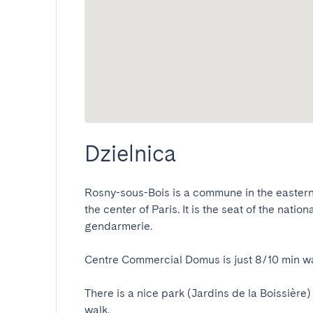
Dzielnica
Rosny-sous-Bois is a commune in the eastern s
the center of Paris. It is the seat of the natio
gendarmerie.

Centre Commercial Domus is just 8/10 min walk
There is a nice park (Jardins de la Boissière)
walk.