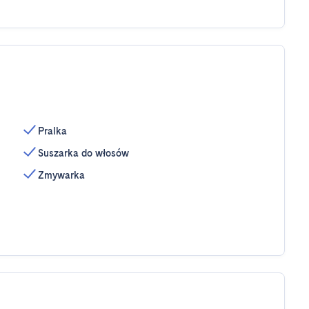
Pralka
Suszarka do włosów
Zmywarka