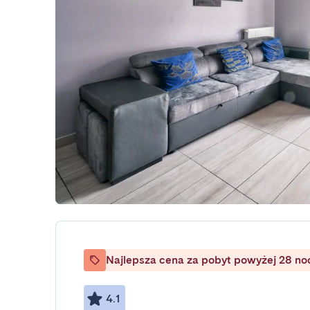
Najlepsza cena za pobyt powyżej 28 no
4.1