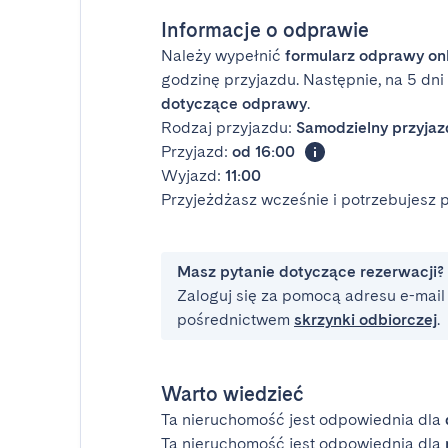
Informacje o odprawie
Należy wypełnić
formularz odprawy on
godzinę przyjazdu. Następnie, na 5 dn
dotyczące odprawy
.
Rodzaj przyjazdu:
Samodzielny przyjaz
Przyjazd:
od 16:00
Wyjazd:
11:00
Przyjeżdżasz wcześnie i potrzebujesz
Masz pytanie dotyczące rezerwacji?
Zaloguj się za pomocą adresu e-mail i
pośrednictwem
skrzynki odbiorczej
.
Warto wiedzieć
Ta nieruchomość jest odpowiednia dla
Ta nieruchomość jest odpowiednia dla