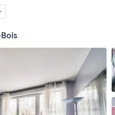
-Bois