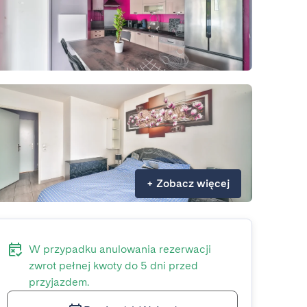
+
Zobacz więcej
W przypadku anulowania rezerwacji
zwrot pełnej kwoty do 5 dni przed
przyjazdem.