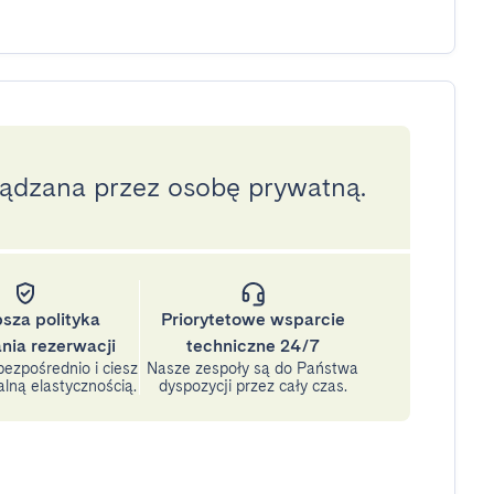
ządzana przez osobę prywatną.
psza polityka
Priorytetowe wsparcie
nia rezerwacji
techniczne 24/7
ezpośrednio i ciesz
Nasze zespoły są do Państwa
lną elastycznością.
dyspozycji przez cały czas.