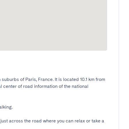
uburbs of Paris, France. It is located 10.1 km from 
nal center of road information of the national 
ing.

 just across the road where you can relax or take a 