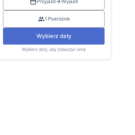
Przyjazd
Wyjazd
1 Podróżnik
Wybierz daty
Wybierz daty, aby zobaczyć cenę