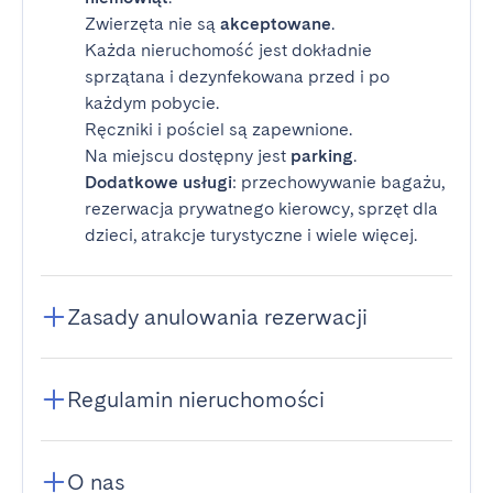
Zwierzęta nie są
akceptowane
.
Każda nieruchomość jest dokładnie
sprzątana i dezynfekowana przed i po
każdym pobycie.
Ręczniki i pościel są zapewnione.
Na miejscu dostępny jest
parking
.
Dodatkowe usługi
: przechowywanie bagażu,
rezerwacja prywatnego kierowcy, sprzęt dla
dzieci, atrakcje turystyczne i wiele więcej.
Zasady anulowania rezerwacji
Regulamin nieruchomości
O nas