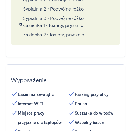
Sypialnia 2
•
Podwójne łóżko
Sypialnia 3
•
Podwójne łóżko
Łazienka 1
•
toalety, prysznic
Łazienka 2
•
toalety, prysznic
Wyposażenie
Basen na zewnątrz
Parking przy ulicy
Internet WiFi
Pralka
Miejsce pracy
Suszarka do włosów
przyjazne dla laptopów
Wspólny basen