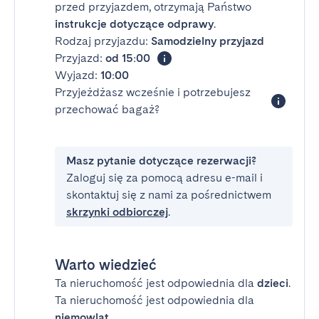
przed przyjazdem, otrzymają Państwo
instrukcje dotyczące odprawy
.
Rodzaj przyjazdu:
Samodzielny przyjazd
Przyjazd:
od 15:00
Wyjazd:
10:00
Przyjeżdżasz wcześnie i potrzebujesz
przechować bagaż?
Masz pytanie dotyczące rezerwacji?
Zaloguj się za pomocą adresu e-mail i
skontaktuj się z nami za pośrednictwem
skrzynki odbiorczej
.
Warto wiedzieć
Ta nieruchomość jest odpowiednia dla
dzieci
.
Ta nieruchomość jest odpowiednia dla
niemowląt
.