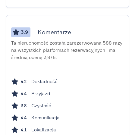
Komentarze
3.9
Ta nieruchomość została zarezerwowana 588 razy
na wszystkich platformach rezerwacyjnych i ma
średnią ocenę 3,9/5.
Dokładność
4.2
Przyjazd
4.4
Czystość
3.8
Komunikacja
4.4
Lokalizacja
4.1