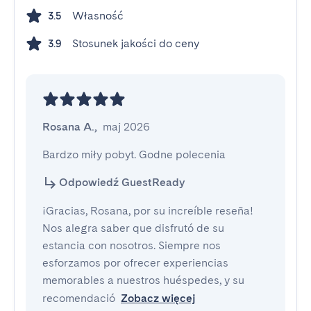
Własność
3.5
Stosunek jakości do ceny
3.9
Rosana A.
,
maj 2026
Bardzo miły pobyt. Godne polecenia
Odpowiedź GuestReady
¡Gracias, Rosana, por su increíble reseña!
Nos alegra saber que disfrutó de su
estancia con nosotros. Siempre nos
esforzamos por ofrecer experiencias
memorables a nuestros huéspedes, y su
recomendació
Zobacz więcej