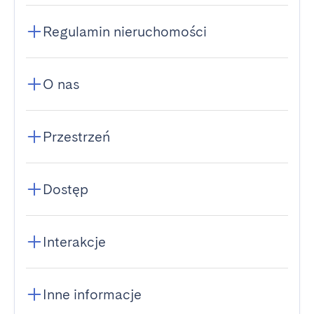
Regulamin nieruchomości
O nas
Przestrzeń
Dostęp
Interakcje
Inne informacje