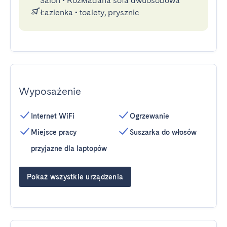
Salon
•
Rozkładana sofa dwuosobowa
Łazienka
•
toalety, prysznic
Wyposażenie
Internet WiFi
Ogrzewanie
Miejsce pracy
Suszarka do włosów
przyjazne dla laptopów
Pokaż wszystkie urządzenia