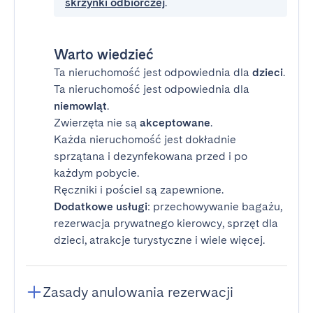
skrzynki odbiorczej
.
Warto wiedzieć
Ta nieruchomość jest odpowiednia dla
dzieci
.
Ta nieruchomość jest odpowiednia dla
niemowląt
.
Zwierzęta nie są
akceptowane
.
Każda nieruchomość jest dokładnie
sprzątana i dezynfekowana przed i po
każdym pobycie.
Ręczniki i pościel są zapewnione.
Dodatkowe usługi
: przechowywanie bagażu,
rezerwacja prywatnego kierowcy, sprzęt dla
dzieci, atrakcje turystyczne i wiele więcej.
Zasady anulowania rezerwacji