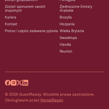
Zostań sponsorem swoich
Zjednoczone Emiraty
znajomych
Arabskie
Kariera
Brazylia
Kontakt
Hiszpania
Pomoc i często zadawane pytania
Wielka Brytania
Gwadelupa
Irlandia
Reunion
©
2026
GuestReady
.
Wszelkie prawa zastrzeżone.
Obsługiwane przez
RentalReady