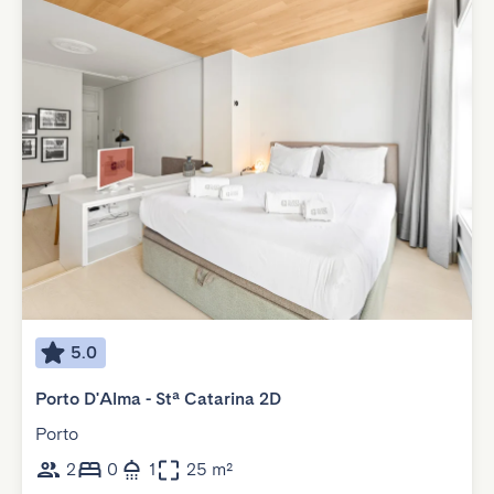
5.0
Porto D'Alma - Stª Catarina 2D
Porto
2
0
1
25 m²