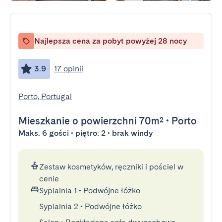
Najlepsza cena za pobyt powyżej 28 nocy
3.9
17 opinii
Porto, Portugal
Mieszkanie
o powierzchni 70m²
•
Porto
Maks. 6 gości • piętro: 2 • brak windy
Zestaw kosmetyków, ręczniki i pościel w
cenie
Sypialnia 1
•
Podwójne łóżko
Sypialnia 2
•
Podwójne łóżko