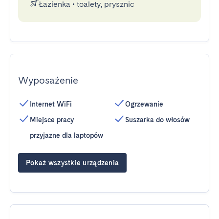
Łazienka
•
toalety, prysznic
Wyposażenie
Internet WiFi
Ogrzewanie
Miejsce pracy
Suszarka do włosów
przyjazne dla laptopów
Pokaż wszystkie urządzenia