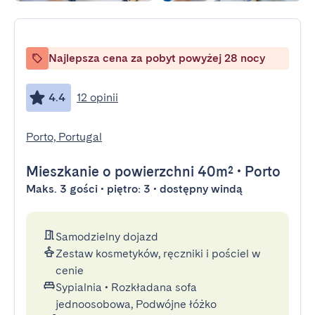
Najlepsza cena za pobyt powyżej 28 nocy
4.4
12 opinii
Porto, Portugal
Mieszkanie
o powierzchni 40m²
•
Porto
Maks. 3 gości • piętro: 3 • dostępny windą
Samodzielny dojazd
Zestaw kosmetyków, ręczniki i pościel w
cenie
Sypialnia
•
Rozkładana sofa
jednoosobowa, Podwójne łóżko