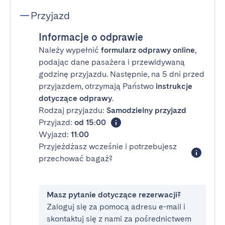
Przyjazd
Informacje o odprawie
Należy wypełnić
formularz odprawy online
,
podając dane pasażera i przewidywaną
godzinę przyjazdu. Następnie, na 5 dni przed
przyjazdem, otrzymają Państwo
instrukcje
dotyczące odprawy
.
Rodzaj przyjazdu:
Samodzielny przyjazd
Przyjazd:
od 15:00
Wyjazd:
11:00
Przyjeżdżasz wcześnie i potrzebujesz
przechować bagaż?
Masz pytanie dotyczące rezerwacji?
Zaloguj się za pomocą adresu e-mail i
skontaktuj się z nami za pośrednictwem