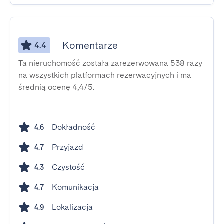
Komentarze
4.4
Ta nieruchomość została zarezerwowana 538 razy
na wszystkich platformach rezerwacyjnych i ma
średnią ocenę 4,4/5.
Dokładność
4.6
Przyjazd
4.7
Czystość
4.3
Komunikacja
4.7
Lokalizacja
4.9