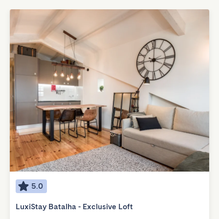
5.0
LuxiStay Batalha - Exclusive Loft