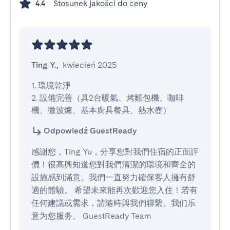
Stosunek jakości do ceny
4.4
Ting Y.
,
kwiecień 2025
1. 環境乾淨

2. 設備完善（具2台暖氣、烤麵包機、咖啡
機、微波爐、基本廚具餐具、熱水壺）
Odpowiedź GuestReady
感謝您，Ting Yu，分享您對我們住宿的正面評
價！很高興知道您對我們清潔的環境和齊全的
設施感到滿意。我們一直努力確保客人擁有舒
適的體驗。 希望未來能再次歡迎您入住！若有
任何建議或需求，請隨時與我們聯繫。我们乐
意为您服务。 GuestReady Team