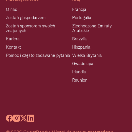
O nas
Francja
Zostań gospodarzem
Portugalia
Zostań sponsorem swoich
Zjednoczone Emiraty
znajomych
Arabskie
Kariera
Brazylia
Kontakt
Hiszpania
Pomoc i często zadawane pytania
Wielka Brytania
Gwadelupa
Irlandia
Reunion