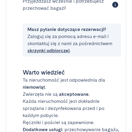
Przyjeżdżasz wcześnie i potrzebujesz
przechować bagaż?
Masz pytanie dotyczące rezerwacji?
Zaloguj się za pomocą adresu e-mail i
skontaktuj się z nami za pośrednictwem
skrzynki odbiorczej
.
Warto wiedzieć
Ta nieruchomość jest odpowiednia dla
niemowląt
.
Zwierzęta nie są
akceptowane
.
Każda nieruchomość jest dokładnie
sprzątana i dezynfekowana przed i po
każdym pobycie.
Ręczniki i pościel są zapewnione.
Dodatkowe usługi
: przechowywanie bagażu,