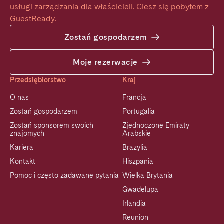
usługi zarządzania dla właścicieli. Ciesz się pobytem z 
GuestReady.
Zostań gospodarzem
Moje rezerwacje
Przedsiębiorstwo
Kraj
O nas
Francja
Zostań gospodarzem
Portugalia
Zostań sponsorem swoich
Zjednoczone Emiraty
znajomych
Arabskie
Kariera
Brazylia
Kontakt
Hiszpania
Pomoc i często zadawane pytania
Wielka Brytania
Gwadelupa
Irlandia
Reunion