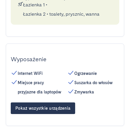
Łazienka 1
•
Łazienka 2
•
toalety, prysznic, wanna
Wyposażenie
Internet WiFi
Ogrzewanie
Miejsce pracy
Suszarka do włosów
przyjazne dla laptopów
Zmywarka
Pokaż wszystkie urządzenia