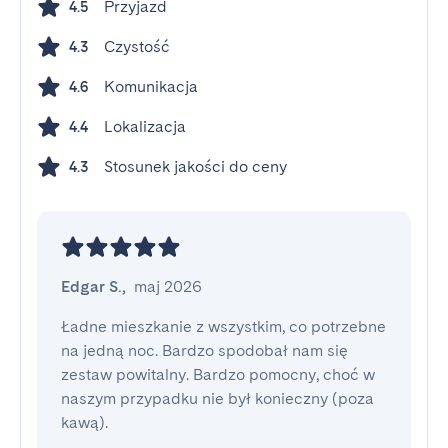
Przyjazd
4.5
Czystość
4.3
Komunikacja
4.6
Lokalizacja
4.4
Stosunek jakości do ceny
4.3
Edgar S.
,
maj 2026
Ładne mieszkanie z wszystkim, co potrzebne 
na jedną noc. Bardzo spodobał nam się 
zestaw powitalny. Bardzo pomocny, choć w 
naszym przypadku nie był konieczny (poza 
kawą).