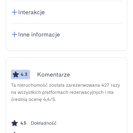
Interakcje
Inne informacje
Komentarze
4.3
Ta nieruchomość została zarezerwowana 427 razy
na wszystkich platformach rezerwacyjnych i ma
średnią ocenę 4,4/5.
Dokładność
4.5