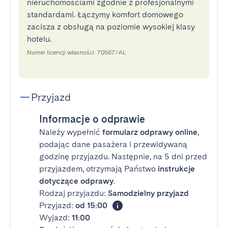
nieruchomościami zgodnie z profesjonalnymi
standardami. Łączymy komfort domowego
zacisza z obsługą na poziomie wysokiej klasy
hotelu.
Numer licencji własności: 70567/AL
Przyjazd
Informacje o odprawie
Należy wypełnić
formularz odprawy online
,
podając dane pasażera i przewidywaną
godzinę przyjazdu. Następnie, na 5 dni przed
przyjazdem, otrzymają Państwo
instrukcje
dotyczące odprawy
.
Rodzaj przyjazdu:
Samodzielny przyjazd
Przyjazd:
od 15:00
Wyjazd:
11:00