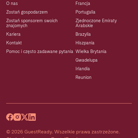
O nas
Francja
Zostań gospodarzem
Portugalia
Zostań sponsorem swoich
Zjednoczone Emiraty
znajomych
Arabskie
Kariera
Brazylia
Kontakt
Hiszpania
Pomoc i często zadawane pytania
Wielka Brytania
Gwadelupa
Irlandia
Reunion
©
2026
GuestReady
.
Wszelkie prawa zastrzeżone.