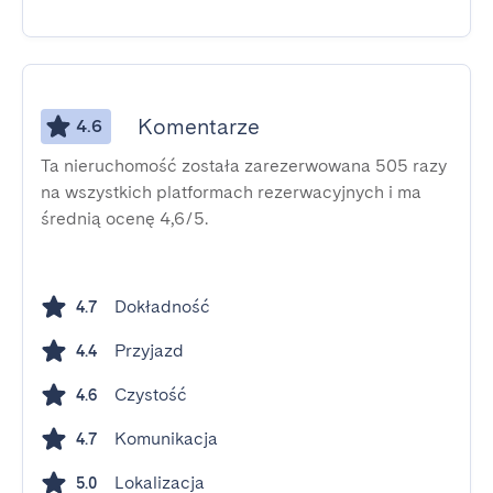
Komentarze
4.6
Ta nieruchomość została zarezerwowana 505 razy
na wszystkich platformach rezerwacyjnych i ma
średnią ocenę 4,6/5.
Dokładność
4.7
Przyjazd
4.4
Czystość
4.6
Komunikacja
4.7
Lokalizacja
5.0