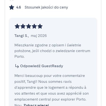
Stosunek jakości do ceny
4.6
Tangi S.
,
maj 2026
Mieszkanie zgodne z opisem i świetnie 
położone, jeśli chodzi o zwiedzanie centrum 
Porto.
Odpowiedź GuestReady
Merci beaucoup pour votre commentaire
positif, Tangi! Nous sommes ravis
d'apprendre que le logement a répondu à
vos attentes et que vous avez apprécié son
emplacement central pour explorer Porto.
Nou
Zobacz więcej