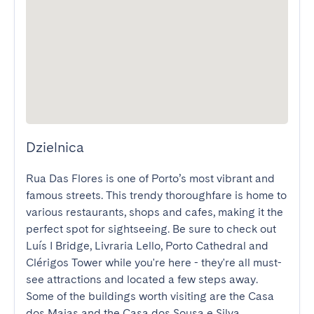
Dzielnica
Rua Das Flores is one of Porto’s most vibrant and 
famous streets. This trendy thoroughfare is home to 
various restaurants, shops and cafes, making it the 
perfect spot for sightseeing. Be sure to check out 
Luís I Bridge, Livraria Lello, Porto Cathedral and 
Clérigos Tower while you're here - they're all must-
see attractions and located a few steps away. 
Some of the buildings worth visiting are the Casa 
dos Maias and the Casa dos Sousa e Silva.